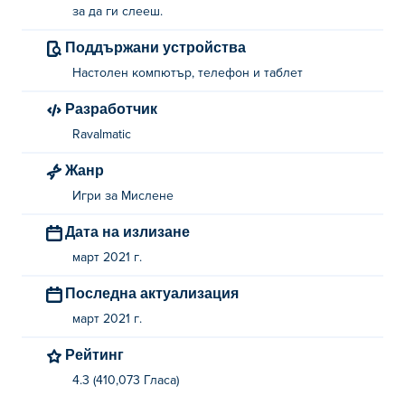
за да ги слееш.
Поддържани устройства
Настолен компютър, телефон и таблет
Разработчик
Ravalmatic
Жанр
Игри за Мислене
Дата на излизане
март 2021 г.
Последна актуализация
март 2021 г.
Рейтинг
4.3 (410,073 Гласa)