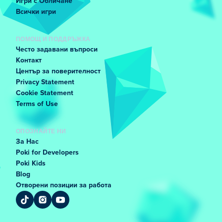
Игри с Обличане
Всички игри
ПОМОЩ И ПОДДРЪЖКА
Често задавани въпроси
Контакт
Център за поверителност
Privacy Statement
Cookie Statement
Terms of Use
ОПОЗНАЙТЕ НИ
За Нас
Poki for Developers
Poki Kids
Blog
Отворени позиции за работа