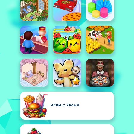
ИГРИ С ХРАНА