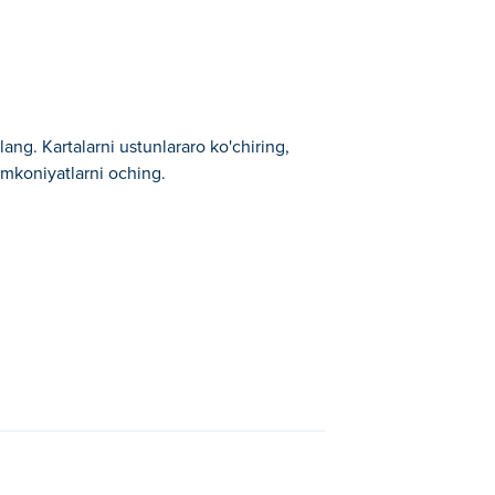
lang. Kartalarni ustunlararo ko'chiring,
 imkoniyatlarni oching.