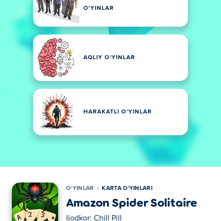
OʻYINLAR
AQLIY OʻYINLAR
HARAKATLI OʻYINLAR
OʻYINLAR
KARTA OʻYINLARI
Amazon Spider Solitaire
Ijodkor:
Chill Pill