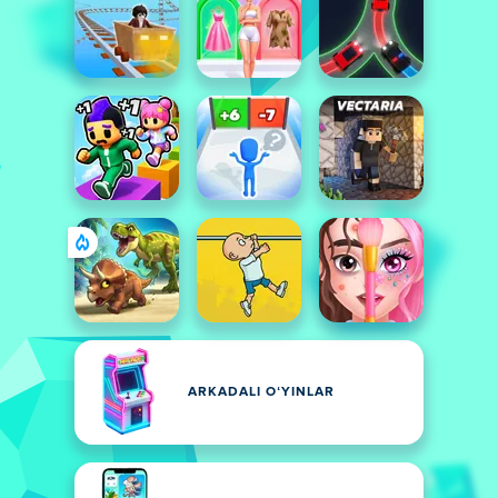
ARKADALI OʻYINLAR