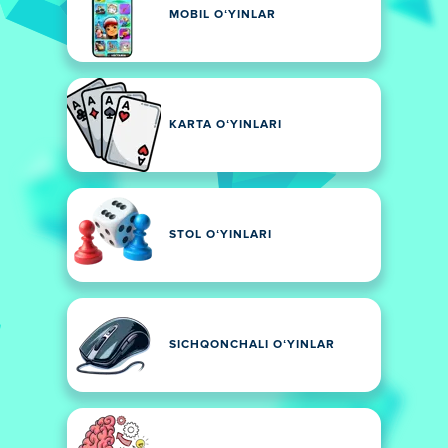
MOBIL OʻYINLAR
KARTA OʻYINLARI
STOL OʻYINLARI
SICHQONCHALI OʻYINLAR