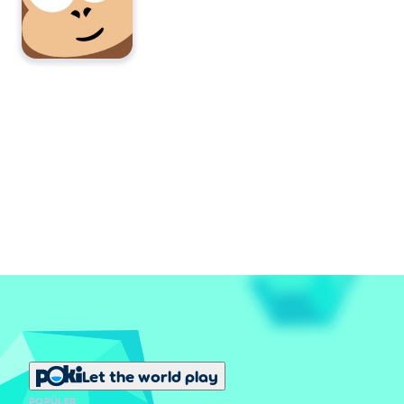
Let the world play
POPÜLER