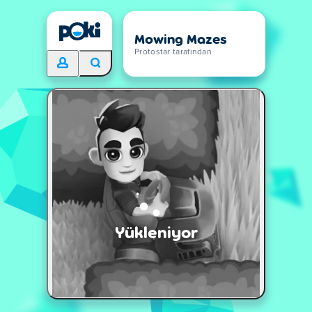
Mowing Mazes
Protostar tarafından
Yükleniyor