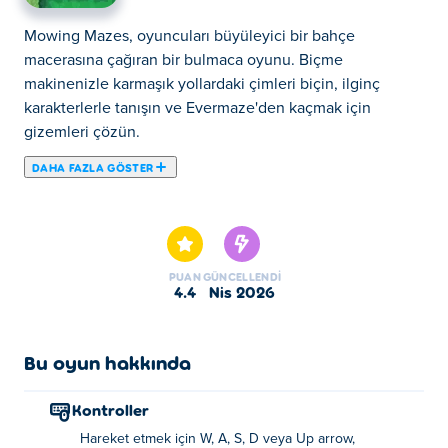
Mowing Mazes, oyuncuları büyüleyici bir bahçe
macerasına çağıran bir bulmaca oyunu. Biçme
makinenizle karmaşık yollardaki çimleri biçin, ilginç
karakterlerle tanışın ve Evermaze'den kaçmak için
gizemleri çözün.
DAHA FAZLA GÖSTER
Biçme Labirentleri, sizi büyüleyici bir bahçe macera
dünyasına davet eden bir bulmaca oyunudur!
Karakterinizi kişiselleştirin, çim biçme makinenize atlayın
ve güzel bahçeyi keşfedin. Karmaşık labirentlerde
PUAN
GÜNCELLENDI
gezinin, çimleri temizleyin ve yol boyunca eğlenceli
4.4
Nis 2026
karakterlerle tanışın. Çimenliklere katılın ve en tepeye
kadar biçin. Gizemleri çözün ve zorlu Evermaze'den
kaçmaya çalışın. Labirenti fethedip çıkış yolunu bulabilir
Bu oyun hakkında
misin?
Kontroller
Biçme Labirentleri nasıl oynanır?
Hareket etmek için W, A, S, D veya Up arrow,