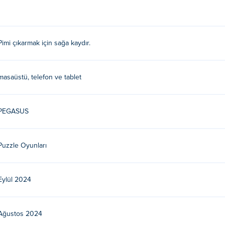
?
Pimi çıkarmak için sağa kaydır.
rafından yaratılmıştır. Diğer oyunlarını oyna Poki:
Cat Gunner: 
scape
!
masaüstü, telefon ve tablet
nır - Pin çekme bedava mı?
etsiz oynayabilirsiniz.
PEGASUS
Nasıl yağma yapılır - Pin çekme oyununu oynayabilir
Puzzle Oyunları
 ve telefon ve tablet gibi mobil cihazlarda oynatılabilir.
Eylül 2024
Ağustos 2024