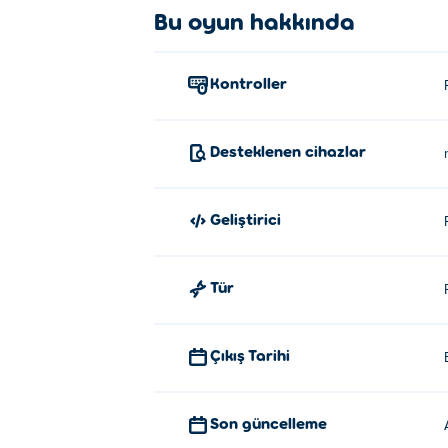
Bu oyun hakkında
Pimi çıkarmak için sağa kaydırın
How to loot - Pin pull'u kim yarattı
Kontroller
Nasıl yağma yapılır - Pin çekme PEGASUS ta
Dragon Fight
,
Stickman Go
Ve
Stickman E
Desteklenen cihazlar
Nasıl oynayabilirim Nasıl yağmala
Poki'de How to Loot - Pin pull oyununu ücr
Geliştirici
Mobil cihazlarda ve masaüstünde 
Tür
Nasıl yağmalanır - Pin pull, bilgisayarınızda
Çıkış Tarihi
Son güncelleme