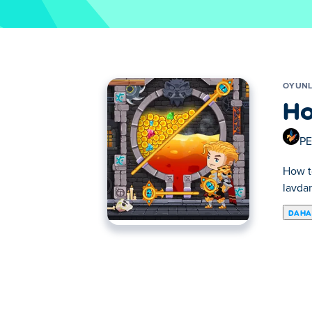
OYUN
Ho
P
How to
lavdan
DAHA
Nasıl Yağmalanır - Pin pull, görevinizin 
canavarları yok etmek, prensesi kurtarmak 
ve günü kurtarmak için doğru pimleri çek
Nasıl oynanır Yağma nasıl yapılır 