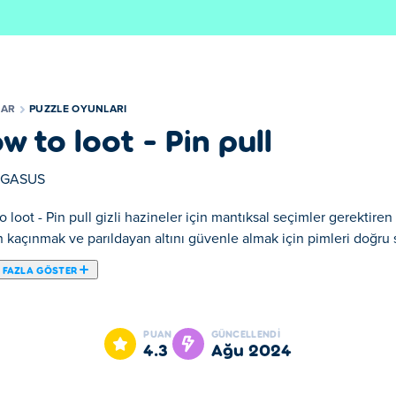
LAR
PUZZLE OYUNLARI
w to loot - Pin pull
EGASUS
 loot - Pin pull gizli hazineler için mantıksal seçimler gerektire
 kaçınmak ve parıldayan altını güvenle almak için pimleri doğru s
 FAZLA GÖSTER
doğru pinleri çekerek zorlukları çözmek olduğu bir bulmaca oyunu
ve gizli hazineleri ortaya çıkarmak için destansı bir maceraya at
PUAN
GÜNCELLENDI
in. Cesur şövalye olmaya ve yoluna çıkan her bulmacayı çözmeye 
4.3
Ağu 2024
- Pim çekme?