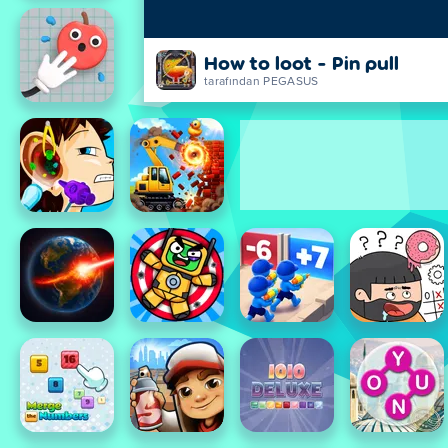
How to loot - Pin pull
tarafından PEGASUS