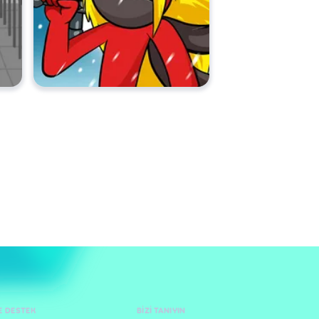
E DESTEK
BIZI TANIYIN