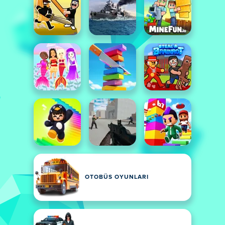
OTOBÜS OYUNLARI