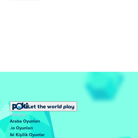
Let the world play
POPÜLER
Araba Oyunları
.io Oyunları
Iki Kişilik Oyunlar