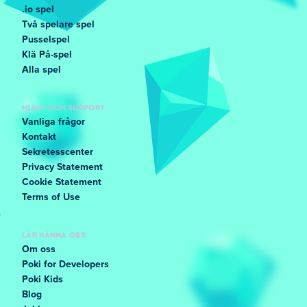
.io spel
Två spelare spel
Pusselspel
Klä På-spel
Alla spel
HJÄLP OCH SUPPORT
Vanliga frågor
Kontakt
Sekretesscenter
Privacy Statement
Cookie Statement
Terms of Use
LÄR KÄNNA OSS
Om oss
Poki for Developers
Poki Kids
Blog