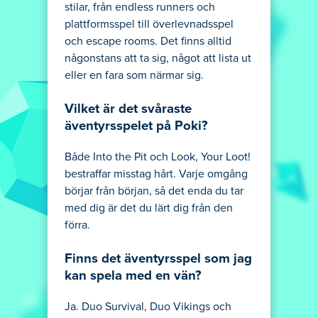
stilar, från endless runners och
plattformsspel till överlevnadsspel
och escape rooms. Det finns alltid
någonstans att ta sig, något att lista ut
eller en fara som närmar sig.
Vilket är det svåraste
äventyrsspelet på Poki?
Både Into the Pit och Look, Your Loot!
bestraffar misstag hårt. Varje omgång
börjar från början, så det enda du tar
med dig är det du lärt dig från den
förra.
Finns det äventyrsspel som jag
kan spela med en vän?
Ja. Duo Survival, Duo Vikings och