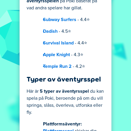
äventyrsspelen
på Poki baserat på
vad andra spelare har gillat.
Subway Surfers
- 4.4⭐
Dadish
- 4.5⭐
Survival Island
- 4.4⭐
Apple Knight
- 4.3⭐
Temple Run 2
- 4.2⭐
Typer av äventyrsspel
Här är
5 typer av äventyrsspel
du kan
spela på Poki, beroende på om du vill
springa, slåss, överleva, utforska eller
fly.
Plattformsäventyr: