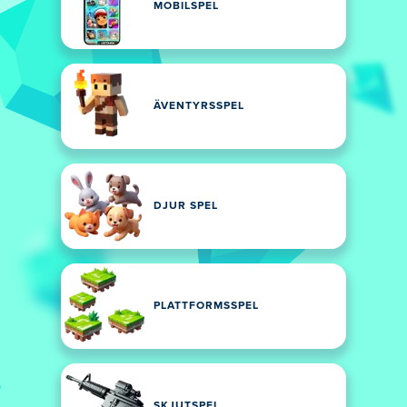
MOBILSPEL
ÄVENTYRSSPEL
DJUR SPEL
PLATTFORMSSPEL
SKJUTSPEL