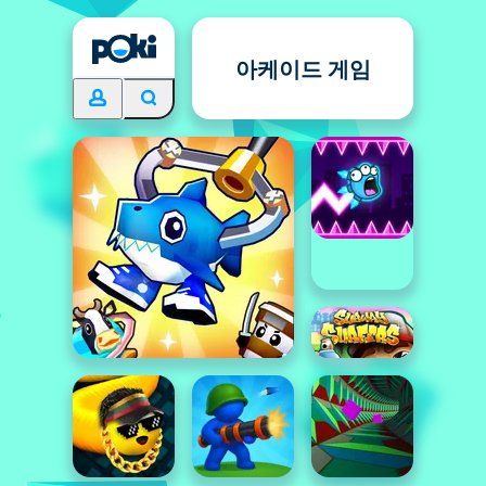
아케이드 게임