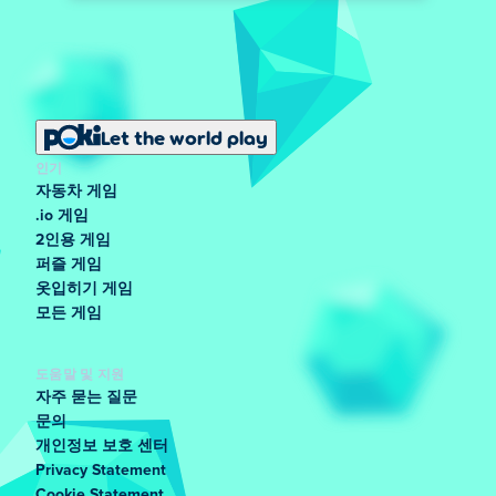
Let the world play
인기
자동차 게임
.io 게임
2인용 게임
퍼즐 게임
옷입히기 게임
모든 게임
도움말 및 지원
자주 묻는 질문
문의
개인정보 보호 센터
Privacy Statement
Cookie Statement