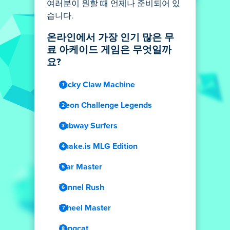
여러분이 원할 때 언제나 준비되어 있
습니다.
온라인에서 가장 인기 많은 무
료 아케이드 게임은 무엇일까
요?
Lucky Claw Machine
Neon Challenge Legends
Subway Surfers
Snake.is MLG Edition
War Master
Tunnel Rush
Wheel Master
Longcat