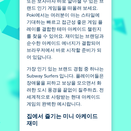
또는 보자마자 바로 알아챌 수 있는 브
랜드 인기 게임들을 떠올려 보세요.
Poki에서는 여러분이 아는 스타일에
기대하는 빠르고 접근성 좋은 게임 플
레이를 결합한 테마 아케이드 챌린지
를 찾을 수 있어요. 재미있는 브랜딩과
순수한 아케이드 에너지가 결합되어
브라우저에서 바로 시작할 준비가 되
어 있답니다.
가장 인기 있는 브랜드 경험 중 하나는
Subway Surfers 입니다. 플레이어들은
장애물을 피하고 보상을 모으면서 화
려한 도시 풍경을 끝없이 질주하죠. 전
세계적으로 사랑받는 현대 아케이드
게임의 완벽한 예시랍니다.
집에서 즐기는 미니 아케이드
재미