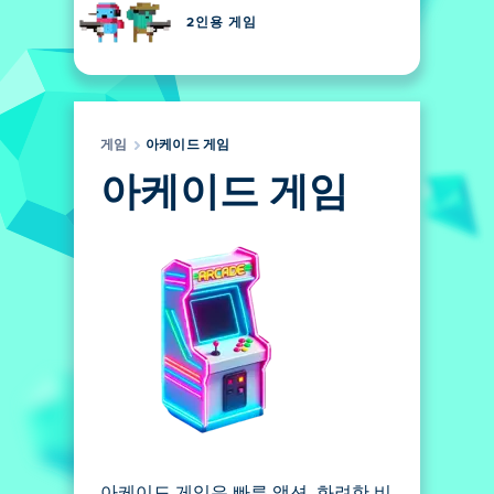
2인용 게임
게임
아케이드 게임
아케이드 게임
아케이드 게임은 빠른 액션, 화려한 비