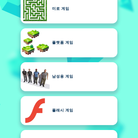
미로 게임
플랫폼 게임
남성용 게임
플래시 게임