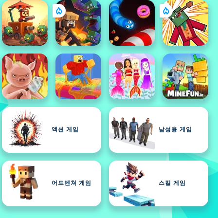
액션 게임
남성용 게임
어드벤쳐 게임
스킬 게임