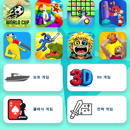
보트 게임
3D 게임
클래식 게임
전략 게임