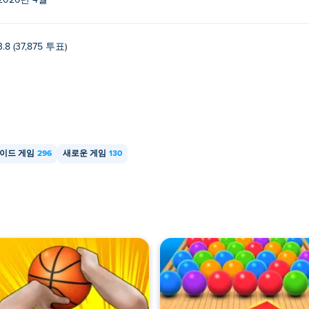
2026년 4월
3.8 (37,875 투표)
이드 게임
296
새로운 게임
130