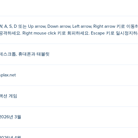
페이스바
W, A, S, D 또는 Up arrow, Down arrow, Left arrow, Right arrow 키로
공격하세요. Right mouse click 키로 회피하세요. Escape 키로 일시정지
데스크톱, 휴대폰과 태블릿
습니다. 이 게임은 Poki에 출시된 그들의 첫 번째 게임입니다!
splax.net
려면 어떻게 해야 하나요?
)를 무료로 플레이할 수 있습니다.
액션 게임
데스크톱에서 모두 플레이할 수 있나요?
2026년 3월
, 태블릿과 같은 모바일 기기에서도 플레이할 수 있습니다.