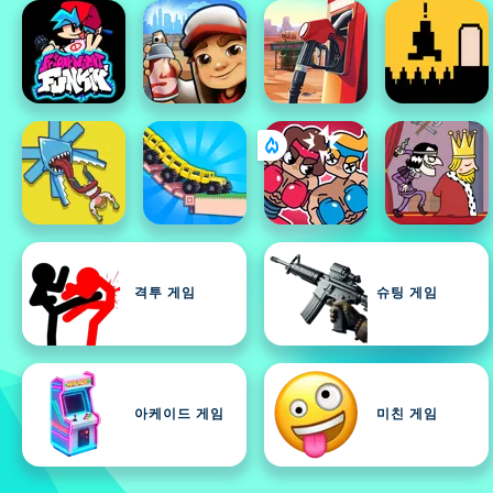
격투 게임
슈팅 게임
아케이드 게임
미친 게임