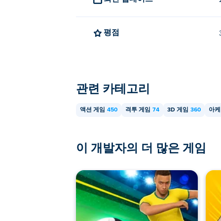
평점
관련 카테고리
액션 게임
450
격투 게임
74
3D 게임
360
아케
이 개발자의 더 많은 게임