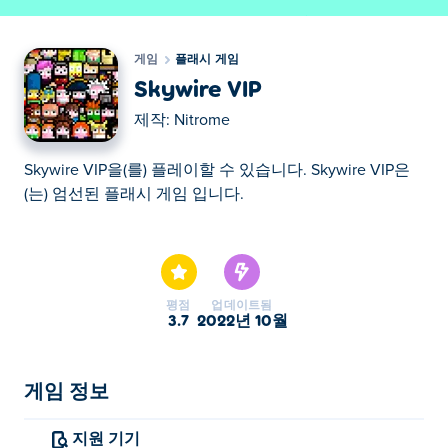
게임
플래시 게임
Skywire VIP
제작:
Nitrome
Skywire VIP을(를) 플레이할 수 있습니다. Skywire VIP은
(는) 엄선된 플래시 게임 입니다.
Skywire VIP을(를) 플레이할 수 있습니다. Skywire VIP은
(는) 엄선된 플래시 게임 입니다.
평점
업데이트됨
3.7
2022년 10월
게임 정보
지원 기기