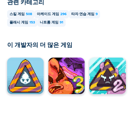
관련 카테고리
스킬 게임
508
아케이드 게임
296
타자 연습 게임
9
플래시 게임
153
니트롬 게임
91
이 개발자의 더 많은 게임