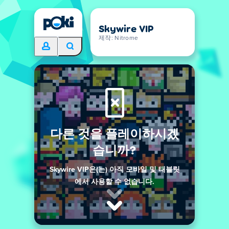
Skywire VIP
제작: Nitrome
다른 것을 플레이하시겠
습니까?
Skywire VIP은(는) 아직 모바일 및 태블릿
에서 사용할 수 없습니다.