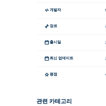
개발자
장르
출시일
최신 업데이트
평점
관련 카테고리