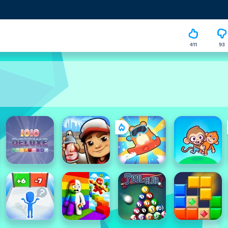
411
93