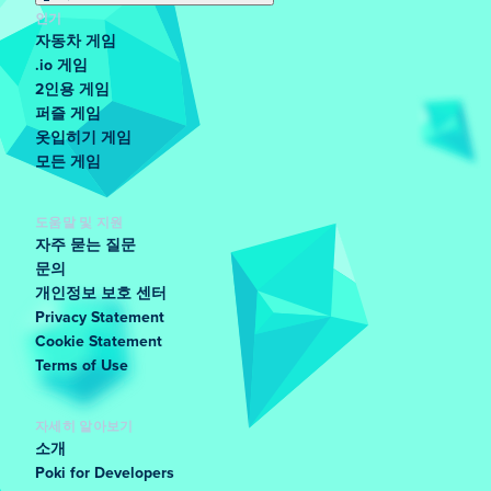
인기
자동차 게임
.io 게임
2인용 게임
퍼즐 게임
옷입히기 게임
모든 게임
도움말 및 지원
자주 묻는 질문
문의
개인정보 보호 센터
Privacy Statement
Cookie Statement
Terms of Use
자세히 알아보기
소개
Poki for Developers