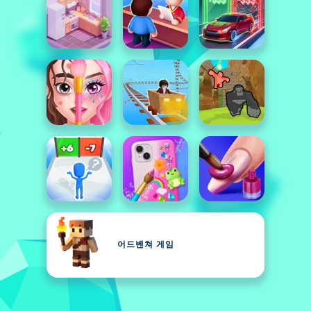
어드벤쳐 게임