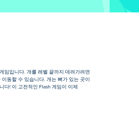
퍼즐 게임입니다. 개를 레벨 끝까지 데려가려면
 이동할 수 있습니다. 개는 뼈가 있는 곳이
! 이 고전적인 Flash 게임이 이제
데려가려면 방과 복도를 움직여 끝까지 가는 길
리베이터도 타고 내릴 수 있을 만큼 똑똑합
다! 개집의 모든 층을 안전하게 통과할 수 있