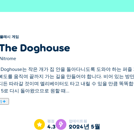
플래시 게임
 The Doghouse
Nitrome
the Doghouse는 작은 개가 집 안을 돌아다니도록 도와야 하는 
복도를 움직여 끝까지 가는 길을 만들어야 합니다. 비어 있는 방만
디든 따라갈 것이며 엘리베이터도 타고 내릴 수 있을 만큼 똑똑합니다
L 5로 다시 돌아왔으므로 원할 때...
기
 안을 돌아다니도록 도와야 하는 퍼즐 게임입니다. 개를 레벨 끝까지 
할 수 있습니다. 개는 뼈가 있는 곳이면 어디든 따라갈 것이며 엘
평점
업데이트됨
HTML 5로 다시 돌아왔으므로 원할 때 언제든지 플레이할 수 있습니
4.3
2024년 5월