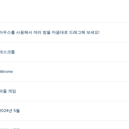
래그하세요.
 누구인가요?
마우스를 사용해서 여러 방을 마음대로 드래그해 보세요!
했습니다. 다른 게임을 다음에서 플레이하세요. Poki (포키):
Gunbrick
,
C
데스크톱
레이하려면 어떻게 해야 하나요?
플레이할 수 있습니다.
Nitrome
 Doghouse를 플레이할 수 있나요?
퍼즐 게임
할 수 있습니다.
2024년 5월