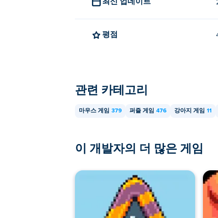
최신 업데이트
평점
관련 카테고리
마우스 게임
379
퍼즐 게임
476
강아지 게임
11
이 개발자의 더 많은 게임