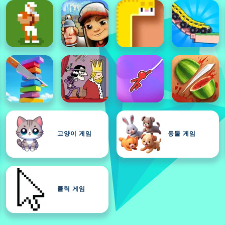
고양이 게임
동물 게임
클릭 게임