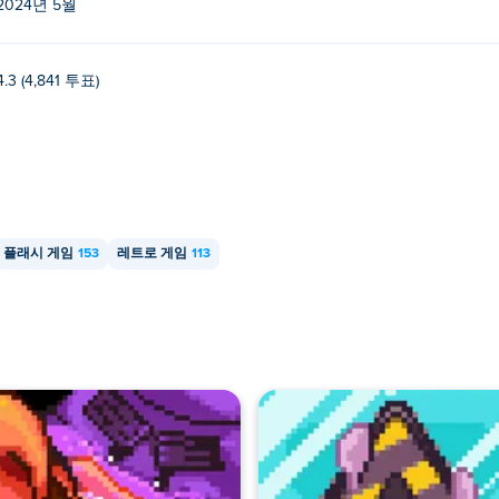
2024년 5월
4.3 (4,841 투표)
플래시 게임
153
레트로 게임
113