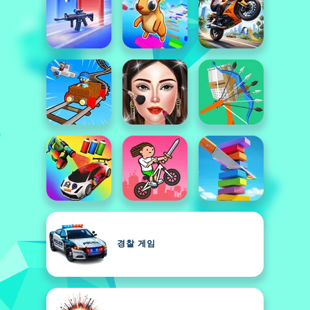
경찰 게임