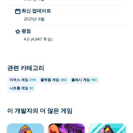
최신 업데이트
2021년 9월
평점
4.0 (4,947 투표)
관련 카테고리
마우스 게임
379
플랫폼 게임
292
플래시 게임
153
니트롬 게임
91
이 개발자의 더 많은 게임