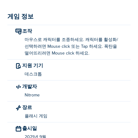
게임 정보
조작
마우스로 캐릭터를 조종하세요. 캐릭터를 활성화/
선택하려면 Mouse click 또는 Tap 하세요. 폭탄을
떨어뜨리려면 Mouse click 하세요.
지원 기기
데스크톱
개발자
Nitrome
장르
플래시 게임
출시일
2021년 9월