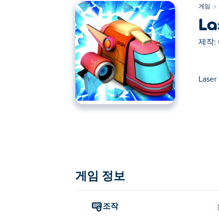
게임
La
제작:
Lase
Laser Blade 3000을(를) 플레이할 수 있습
게임 정보
조작