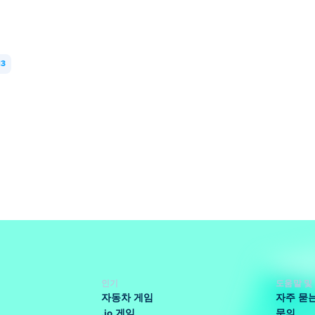
13
인기
도움말 및
자동차 게임
자주 묻
.io 게임
문의