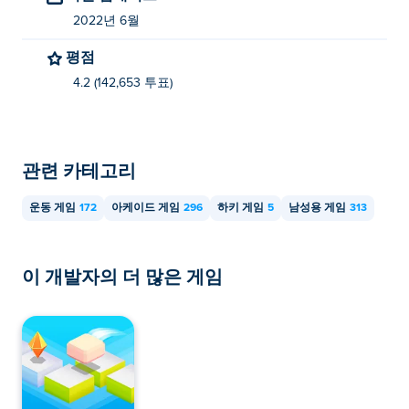
2022년 6월
평점
4.2 (142,653 투표)
관련 카테고리
운동 게임
172
아케이드 게임
296
하키 게임
5
남성용 게임
313
이 개발자의 더 많은 게임