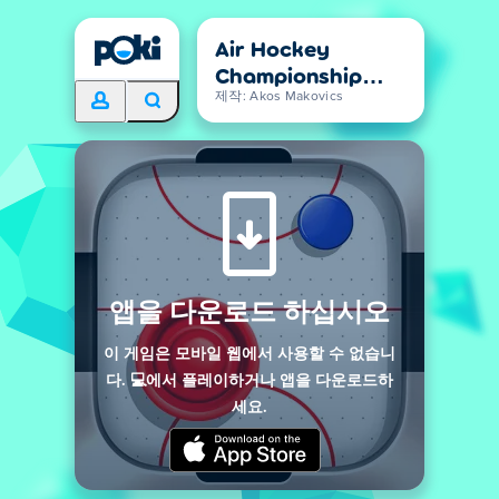
Air Hockey
Championship
Deluxe
제작: Akos Makovics
앱을 다운로드 하십시오
이 게임은 모바일 웹에서 사용할 수 없습니
다. 💻에서 플레이하거나 앱을 다운로드하
세요.