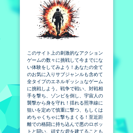
このサイト上の刺激的なアクション
ゲームの数々に挑戦して今までにな
い体験をしてみよう！あなたの全て
のお気に入りサブジャンルも含めて
全タイプのエネルギッシュなゲーム
に挑戦しよう。戦争で戦い、対戦相
手を撃ち、ゾンビを倒し、宇宙人の
襲撃から身を守れ！揺れる照準線に
狙いを定めて慎重に撃つ、もしくは
めちゃくちゃに撃ちまくる！至近距
離での格闘に持ち込んで悪のロボッ
トと闘い、頑丈な砦を建てることも