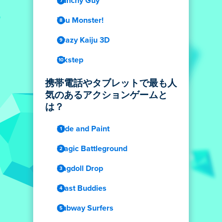
Punchy Guy
You Monster!
Crazy Kaiju 3D
Inkstep
携帯電話やタブレットで最も人
気のあるアクションゲームと
は？
Hide and Paint
Magic Battleground
Ragdoll Drop
Blast Buddies
Subway Surfers