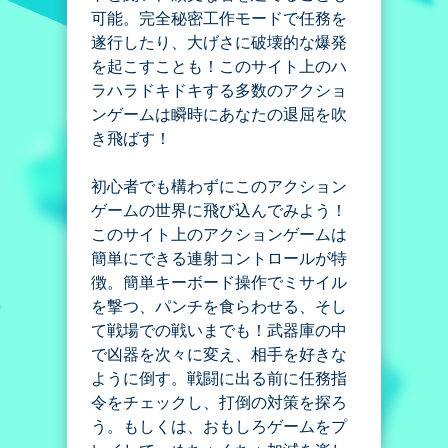
可能。完全秘密工作モードで任務を
遂行したり、大げさに破壊的な爆発
を起こすことも！このサイト上のハ
ラハラドキドキする多数のアクショ
ンゲームは瞬時にあなたの退屈を吹
き飛ばす！
初心者でも構わずにこのアクション
ゲームの世界に飛び込んでみよう！
このサイト上のアクションゲームは
簡単にできる連射コントロールが特
徴。簡単キーボード操作でミサイル
を撃つ、パンチを食らわせる、そし
て戦場での戦いまでも！武器庫の中
で凶器を次々に変え、相手を好きな
ように倒す。戦闘に出る前に任務指
令をチェックし、打倒の対策を探ろ
う。もしくは、おもしろゲームをプ