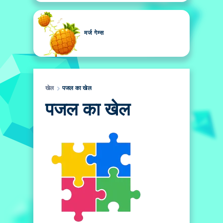
मर्ज गेम्स
खेल
पजल का खेल
पजल का खेल