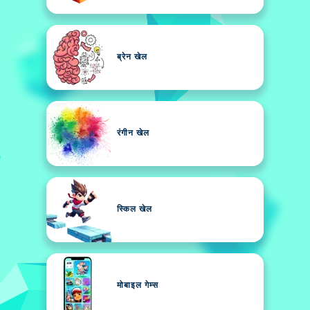
ब्रेन खेल
रंगीन खेल
स्किल खेल
मोबाइल गेम्स