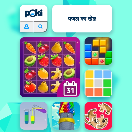
पजल का खेल