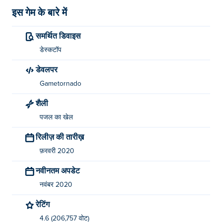
इस गेम के बारे में
समर्थित डिवाइस
डेस्कटॉप
डेवलपर
Gametornado
शैली
पजल का खेल
रिलीज़ की तारीख़
फ़रवरी 2020
नवीनतम अपडेट
नवंबर 2020
रेटिंग
4.6 (206,757 वोट)