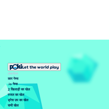
Let the world play
लोकप्रिय
कार गेम्स
.io गेम्स
2 खिलाड़ी का खेल
पजल का खेल
ड्रेस उप का खेल
सभी खेल