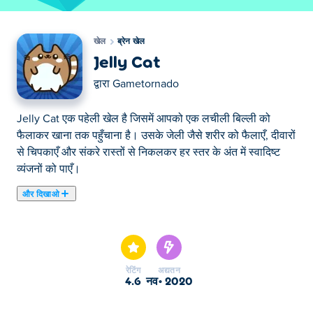
खेल
ब्रेन खेल
Jelly Cat
द्वारा
Gametornado
Jelly Cat एक पहेली खेल है जिसमें आपको एक लचीली बिल्ली को
फैलाकर खाना तक पहुँचाना है। उसके जेली जैसे शरीर को फैलाएँ, दीवारों
से चिपकाएँ और संकरे रास्तों से निकलकर हर स्तर के अंत में स्वादिष्ट
व्यंजनों को पाएँ।
और दिखाओ
यहाँ आप Jelly Cat खेल सकते हैं। Jelly Cat हमारे चुने हुए ब्रेन खेल
में से एक है।
रेटिंग
अद्यतन
4.6
नव॰ 2020