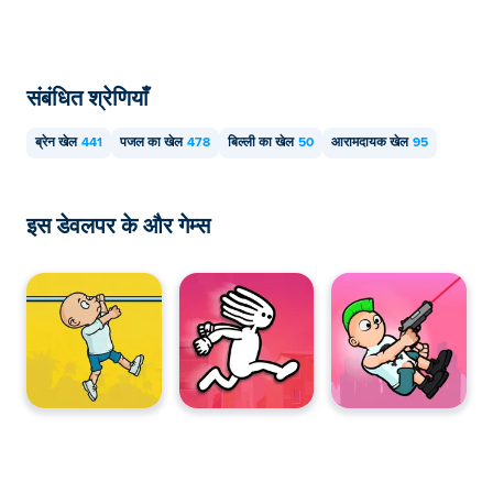
संबंधित श्रेणियाँ
ब्रेन खेल
441
पजल का खेल
478
बिल्ली का खेल
50
आरामदायक खेल
95
इस डेवलपर के और गेम्स