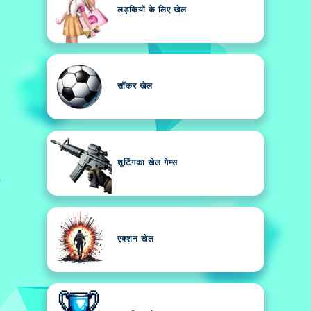
लड़कियों के लिए खेल
सॉकर खेल
शूटिंगका खेल गेम्स
एक्शन खेल