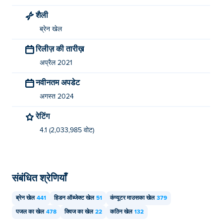
शैली
ब्रेन खेल
रिलीज़ की तारीख़
अप्रैल 2021
नवीनतम अपडेट
अगस्त 2024
रेटिंग
4.1 (2,033,985 वोट)
संबंधित श्रेणियाँ
ब्रेन खेल
441
हिडन ऑब्जेक्ट खेल
51
कंप्यूटर माउसका खेल
379
पजल का खेल
478
क्विज का खेल
22
कठिन खेल
132