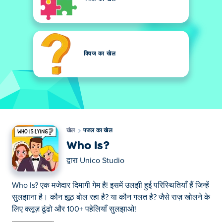
क्विज का खेल
खेल
पजल का खेल
Who Is?
द्वारा
Unico Studio
Who Is? एक मजेदार दिमागी गेम है! इसमें उलझी हुई परिस्थितियाँ हैं जिन्हें
सुलझाना है। कौन झूठ बोल रहा है? या कौन गलत है? जैसे राज़ खोलने के
लिए क्लूज़ ढूंढो और 100+ पहेलियाँ सुलझाओ!