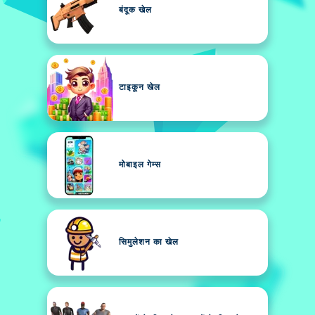
बंदूक खेल
टाइकून खेल
मोबाइल गेम्स
सिमुलेशन का खेल