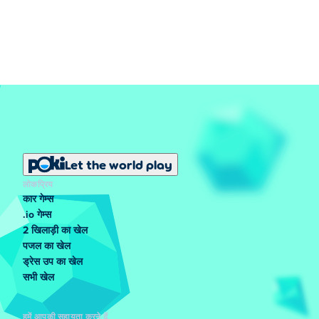
Let the world play
लोकप्रिय
कार गेम्स
.io गेम्स
2 खिलाड़ी का खेल
पजल का खेल
ड्रेस उप का खेल
सभी खेल
हमें आपकी सहायता करने दें