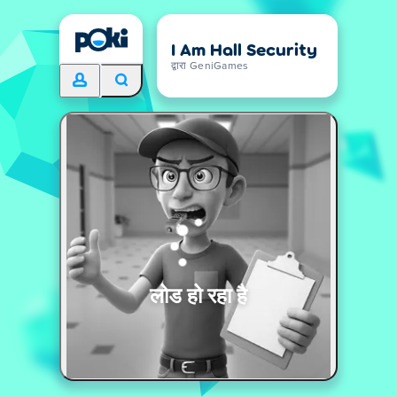
I Am Hall Security
द्वारा GeniGames
लोड हो रहा है