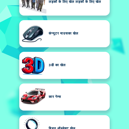
लड़कों के लिए खेल लड़कों के लिए खेल
कंप्यूटर माउसका खेल
3डी का खेल
कार गेम्स
हिडन ऑब्जेक्ट खेल