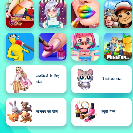
लड़कियों के लिए
बिल्ली का खेल
खेल
जानवर का खेल
ब्यूटी गेम्स