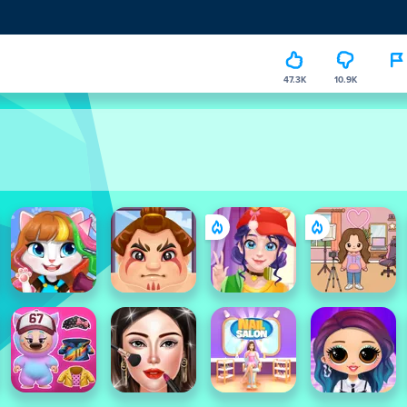
47.3K
10.9K