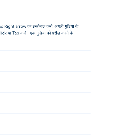
Right arrow का इस्तेमाल करो! अगली गुड़िया के
ck या Tap करो। एक गुड़िया को फ़्रीज़ करने के
Vero Life - Dress Up & Decor
,
Kawaii Dress-
 Quest
,
Cozy Garden Design
,
CombiMon
,