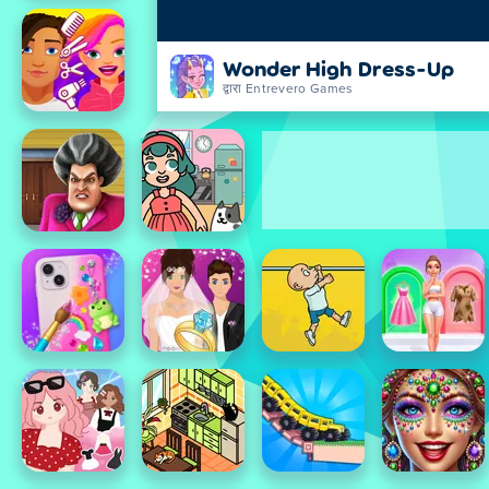
Wonder High Dress-Up
द्वारा Entrevero Games