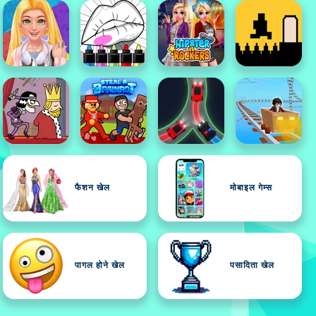
फैशन खेल
मोबाइल गेम्स
पागल होने खेल
पसादिता खेल