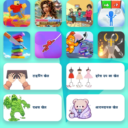
टाइपिंग खेल
ड्रेस उप का खेल
राक्षस खेल
आरामदायक खेल