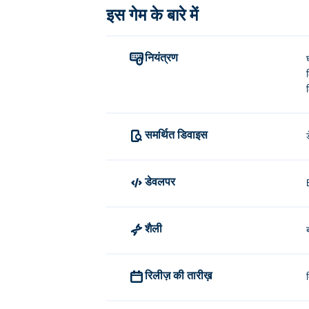
इस गेम के बारे में
कपड़े बदलना: किसी एक लॉकर के पास जाएं
गुड़ियों की अदला-बदली: C से अगली गुड़िय
नियंत्रण
पोज़िंग और एक्सप्रेशन: मेनू खोलने के लिए
गुड़िया को स्थिर करें: गुड़िया को स्थिर क
तस्वीर लें: अपने अजीबोगरीब फैशनिस्टा की
समर्थित डिवाइस
वंडर हाई ड्रेस-अप का निर्माण किसने किया?
डेवलपर
वंडर हाई ड्रेस-अप, एंट्रेवेरो गेम्स द्वारा बनाया गया
Up
,
Fairy Dress-Up
,
Dungeons & Dress-Up
और
Stick Fighter
!
शैली
ब
मैं वंडर हाई ड्रेस-अप मुफ्त में कैसे खेल सकता
आप वंडर हाई ड्रेस-अप को Poki पर मुफ्त में खेल सकत
रिलीज़ की तारीख़
क्या मैं मोबाइल डिवाइस और डेस्कटॉप पर वंड