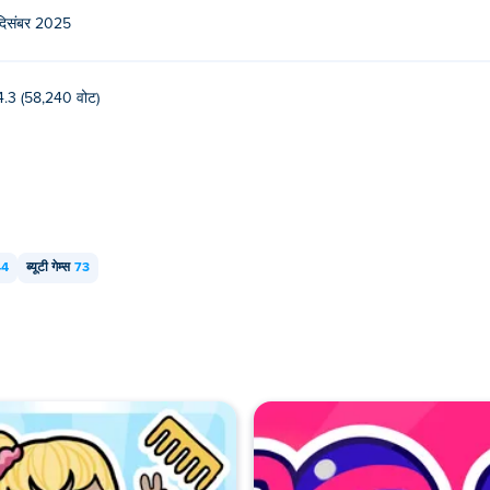
दिसंबर 2025
डिवाइस जैसे फोन और टैबलेट पर खेला जा सकता है।
4.3 (58,240 वोट)
44
ब्यूटी गेम्स
73