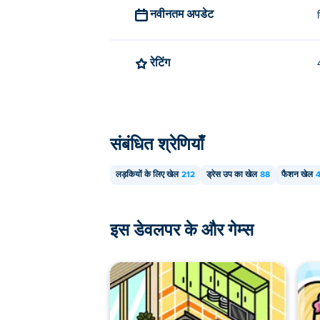
नवीनतम अपडेट
वंडर हाई ड्रेस-अप को आपके कंप्यूटर और मोबाइल 
रेटिंग
संबंधित श्रेणियाँ
लड़कियों के लिए खेल
212
ड्रेस उप का खेल
88
फैशन खेल
इस डेवलपर के और गेम्स