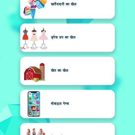
खरीददारी का खेल
ड्रेस उप का खेल
खेत का खेल
मोबाइल गेम्स