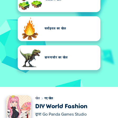
सर्वाइवल का खेल
डायनासोर का खेल
खेल
नए खेल
DIY World Fashion
द्वारा
Go Panda Games Studio