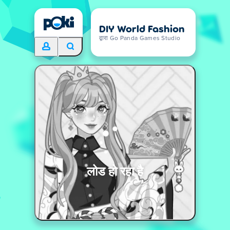
DIY World Fashion
द्वारा Go Panda Games Studio
लोड हो रहा है