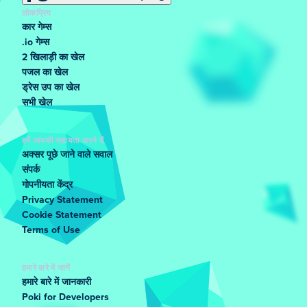
लोकप्रिय
कार गेम्स
.io गेम्स
2 खिलाड़ी का खेल
पजल का खेल
ड्रेस उप का खेल
सभी खेल
हमें आपकी सहायता करने दें
अक्सर पूछे जाने वाले सवाल
संपर्क
गोपनीयता केंद्र
Privacy Statement
Cookie Statement
Terms of Use
हमारे बारे में जानें
हमारे बारे में जानकारी
Poki for Developers