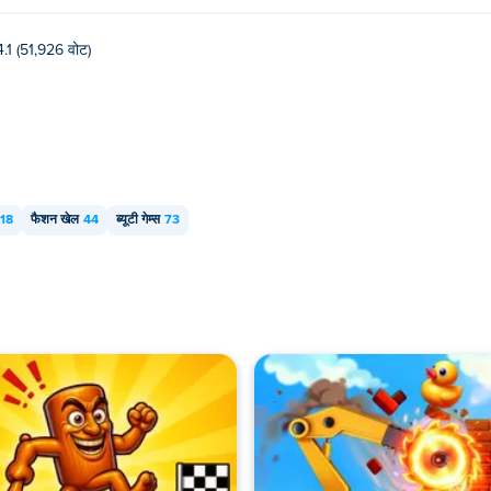
4.1 (51,926 वोट)
18
फैशन खेल
44
ब्यूटी गेम्स
73