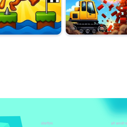
लोकप्रिय
हमें आपकी स