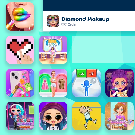
Diamond Makeup
द्वारा Ercin