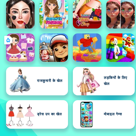
लड़कियों के लिए
राजकुमारी के खेल
खेल
ड्रेस उप का खेल
मोबाइल गेम्स