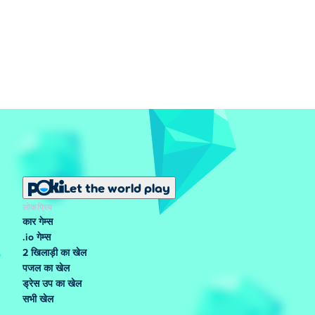
Let the world play
लोकप्रिय
कार गेम्स
.io गेम्स
2 खिलाड़ी का खेल
पजल का खेल
ड्रेस उप का खेल
सभी खेल