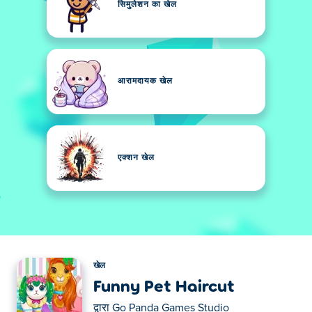
सिमुलेशन का खेल
आरामदायक खेल
एक्शन खेल
खेल
Funny Pet Haircut
द्वारा
Go Panda Games Studio