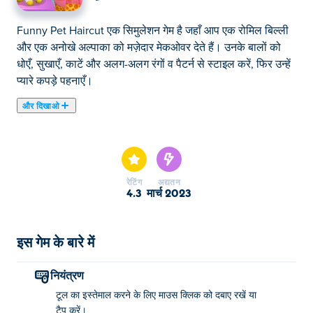
Funny Pet Haircut एक सिमुलेशन गेम है जहाँ आप एक रोमिल बिल्ली
और एक अनोखे अल्पाका को मज़ेदार मेकओवर देते हैं। उनके बालों को
धोएँ, सुखाएँ, काटें और अलग-अलग रंगों व पैटर्न से स्टाइल करें, फिर उन्हें
प्यारे कपड़े पहनाएँ।
और दिखाओ
यहाँ आप Funny Pet Haircut खेल सकते हैं। Funny Pet Haircut
हमारे चुने हुए में से एक है।
रेटिंग
अद्यतन
4.3
मार्च 2023
इस गेम के बारे में
नियंत्रण
टूल का इस्तेमाल करने के लिए माउस क्लिक को दबाए रखें या
टैप करें।