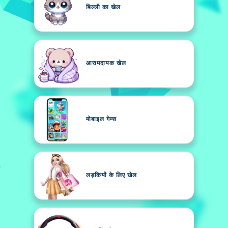
बिल्ली का खेल
आरामदायक खेल
मोबाइल गेम्स
लड़कियों के लिए खेल