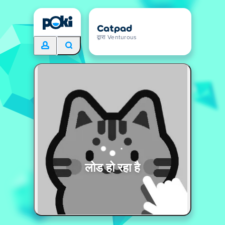
Catpad
द्वारा Venturous
लोड हो रहा है