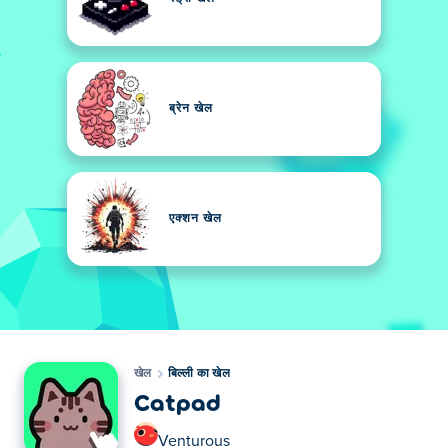
ब्रेन खेल
एक्शन खेल
खेल
बिल्ली का खेल
Catpad
Venturous