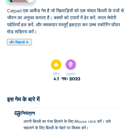
Catpad एक आर्केड गेम है जो खिलाड़ियों को एक चंचल बिल्ली के पंजों से
जीवन का अनुभव कराता है। बक्सों को टावरों में ढेर करें, सरल मेमोरी
पहेलियाँ हल करें, और चमकदार वस्तुएँ इकट्ठा कर उच्च स्कोरिंग फीवर
मोड सक्रिय करें।
और दिखाओ
यहाँ आप Catpad खेल सकते हैं। Catpad हमारे चुने हुए बिल्ली का खेल
में से एक है।
रेटिंग
अद्यतन
4.1
नव॰ 2023
इस गेम के बारे में
नियंत्रण
अपनी बिल्ली का पंजा हिलाने के लिए Mouse click करें। उसे
सहलाने के लिए बिल्ली के चेहरे पर क्लिक करें।