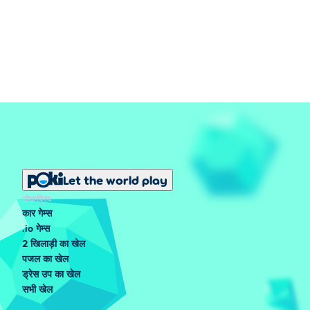
Let the world play
लोकप्रिय
कार गेम्स
.io गेम्स
2 खिलाड़ी का खेल
पजल का खेल
ड्रेस उप का खेल
सभी खेल