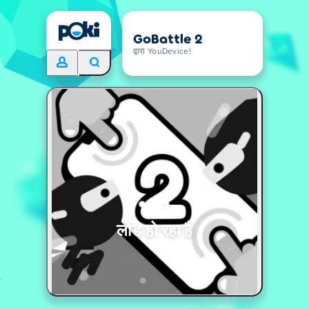
GoBattle 2
द्वारा YouDevice!
लोड हो रहा है