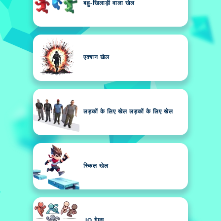
बहु-खिलाड़ी वाला खेल
एक्शन खेल
लड़कों के लिए खेल लड़कों के लिए खेल
स्किल खेल
.IO गेम्स