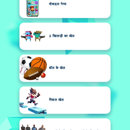
मोबाइल गेम्स
2 खिलाड़ी का खेल
बॉल के खेल
स्किल खेल