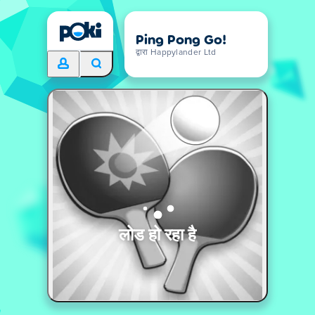
Ping Pong Go!
द्वारा Happylander Ltd
लोड हो रहा है