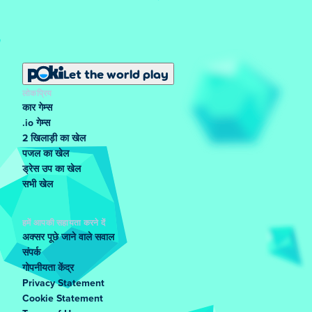
Let the world play
लोकप्रिय
कार गेम्स
.io गेम्स
2 खिलाड़ी का खेल
पजल का खेल
ड्रेस उप का खेल
सभी खेल
हमें आपकी सहायता करने दें
अक्सर पूछे जाने वाले सवाल
संपर्क
गोपनीयता केंद्र
Privacy Statement
Cookie Statement