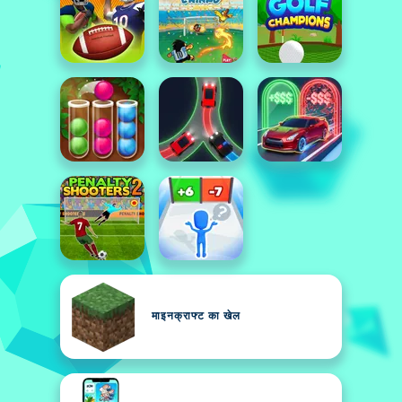
माइनक्राफ्ट का खेल