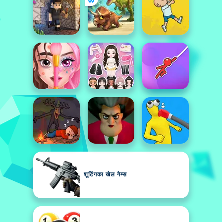
शूटिंगका खेल गेम्स