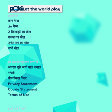
Let the world play
लोकप्रिय
कार गेम्स
.io गेम्स
2 खिलाड़ी का खेल
पजल का खेल
ड्रेस उप का खेल
सभी खेल
हमें आपकी सहायता करने दें
अक्सर पूछे जाने वाले सवाल
संपर्क
गोपनीयता केंद्र
Privacy Statement
Cookie Statement
Terms of Use
हमारे बारे में जानें