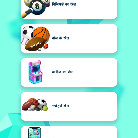
बिलियर्ड का खेल
बॉल के खेल
आर्केड का खेल
स्पोर्ट्स खेल