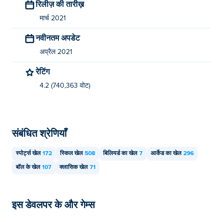
रिलीज़ की तारीख़
मार्च 2021
नवीनतम अपडेट
अप्रैल 2021
रेटिंग
4.2 (740,363 वोट)
संबंधित श्रेणियाँ
स्पोर्ट्स खेल
172
स्किल खेल
508
बिलियर्ड का खेल
7
आर्केड का खेल
296
बॉल के खेल
107
क्लासिक खेल
71
इस डेवलपर के और गेम्स