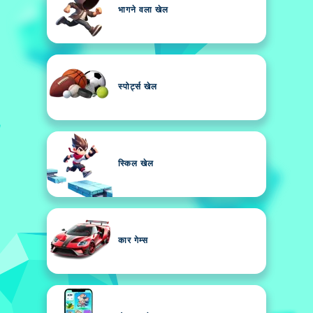
भागने वला खेल
स्पोर्ट्स खेल
स्किल खेल
कार गेम्स