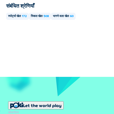
संबंधित श्रेणियाँ
स्पोर्ट्स खेल
172
स्किल खेल
508
भागने वला खेल
60
Let the world play
लोकप्रिय