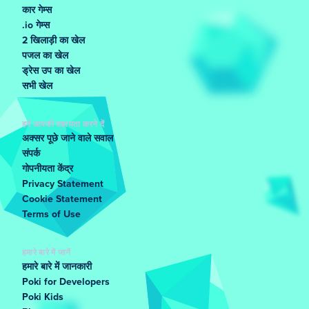
कार गेम्स
.io गेम्स
2 खिलाड़ी का खेल
पजल का खेल
ड्रेस उप का खेल
सभी खेल
हमें आपकी सहायता करने दें
अक्सर पूछे जाने वाले सवाल
संपर्क
गोपनीयता केंद्र
Privacy Statement
Cookie Statement
Terms of Use
हमारे बारे में जानें
हमारे बारे में जानकारी
Poki for Developers
Poki Kids