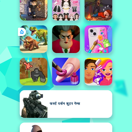
फर्स्ट पर्सन शूटर गेम्स