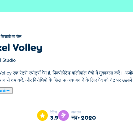
 खिलाड़ी का खेल
xel Volley
 Studio
olley एक रेट्रो स्पोर्ट्स गेम है, पिक्सेलेटेड वॉलीबॉल मैचों में मुकाबला करें। अज
यान से तय करें, और विरोधियों के खिलाफ अंक बनाने के लिए गेंद को नेट पर उछाले
खाओ
मारे चुने हुए 2 खिलाड़ी का खेल में से एक है।
रेटिंग
अद्यतन
3.9
नव॰ 2020