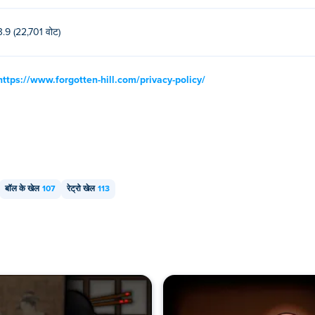
3.9 (22,701 वोट)
https://www.forgotten-hill.com/privacy-policy/
बॉल के खेल
107
रेट्रो खेल
113