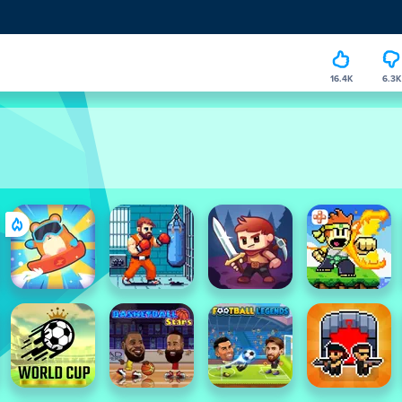
16.4K
6.3K