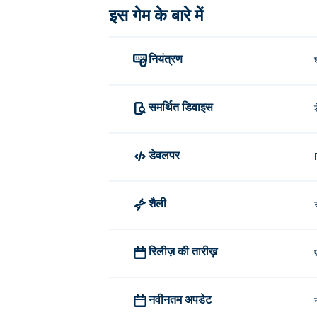
इस गेम के बारे में
नियंत्रण
समर्थित डिवाइस
डेवलपर
शैली
रिलीज़ की तारीख़
नवीनतम अपडेट