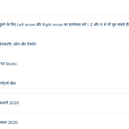
घूमने के लिए Left arrow और Right arrow का इस्तेमाल करें। Z और X से भी घूम सकते हैं!
डेस्कटॉप, फ़ोन और टैबलेट
FM Studio
स्पोर्ट्स खेल
फ़रवरी 2020
नवंबर 2020