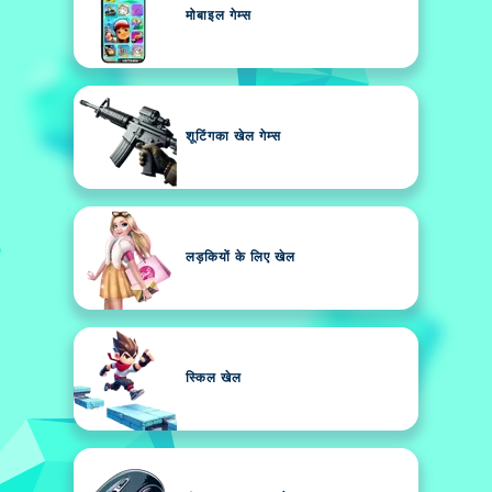
मोबाइल गेम्स
शूटिंगका खेल गेम्स
लड़कियों के लिए खेल
स्किल खेल