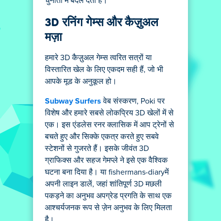
चुनौती में बदल देता है।
3D रनिंग गेम्स और कैज़ुअल
मज़ा
हमारे 3D कैज़ुअल गेम्स त्वरित सत्रों या
विस्तारित खेल के लिए एकदम सही हैं, जो भी
आपके मूड के अनुकूल हो।
Subway Surfers
वेब संस्करण, Poki पर
विशेष और हमारे सबसे लोकप्रिय 3D खेलों में से
एक। इस एंडलेस रनर क्लासिक में आप ट्रेनों से
बचते हुए और सिक्के एकत्र करते हुए सबवे
स्टेशनों से गुजरते हैं। इसके जीवंत 3D
ग्राफिक्स और सहज गेमप्ले ने इसे एक वैश्विक
घटना बना दिया है। या fishermans-diaryमें
अपनी लाइन डालें, जहां शांतिपूर्ण 3D मछली
पकड़ने का अनुभव अपग्रेड प्रगति के साथ एक
आश्चर्यजनक रूप से ज़ेन अनुभव के लिए मिलता
है।