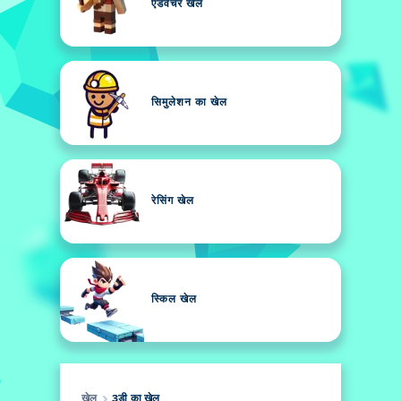
एडवेंचर खेल
सिमुलेशन का खेल
रेसिंग खेल
स्किल खेल
खेल
3डी का खेल