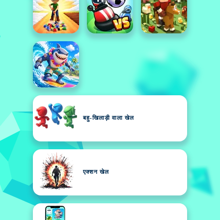
बहु-खिलाड़ी वाला खेल
एक्शन खेल