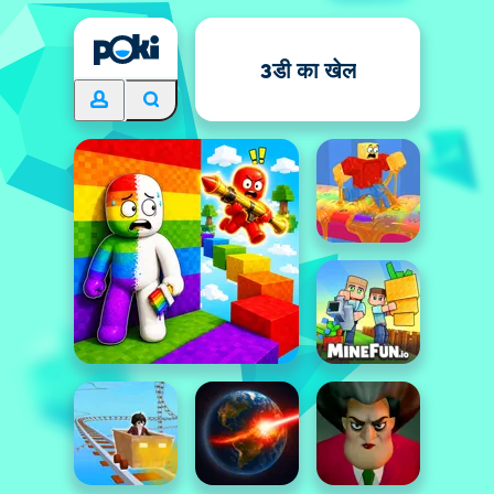
3डी का खेल