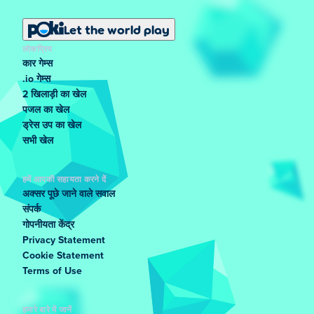
Let the world play
लोकप्रिय
कार गेम्स
.io गेम्स
2 खिलाड़ी का खेल
पजल का खेल
ड्रेस उप का खेल
सभी खेल
हमें आपकी सहायता करने दें
अक्सर पूछे जाने वाले सवाल
संपर्क
गोपनीयता केंद्र
Privacy Statement
Cookie Statement
Terms of Use
हमारे बारे में जानें