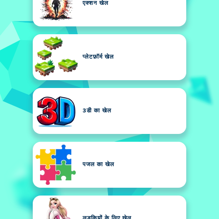
एक्शन खेल
प्लेटफ़ॉर्म खेल
3डी का खेल
पजल का खेल
लड़कियों के लिए खेल