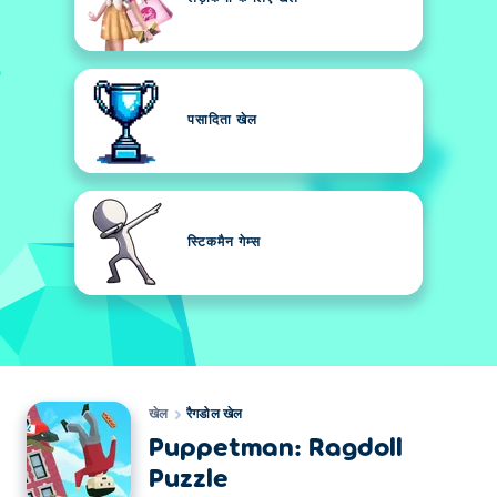
पसादिता खेल
स्टिकमैन गेम्स
खेल
रैगडोल खेल
Puppetman: Ragdoll
Puzzle