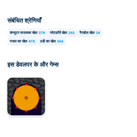
संबंधित श्रेणियाँ
कंप्यूटर माउसका खेल
379
प्लेटफ़ॉर्म खेल
292
रैगडोल खेल
34
पजल का खेल
478
3डी का खेल
364
इस डेवलपर के और गेम्स