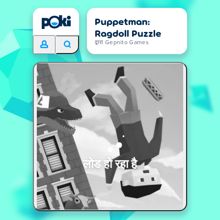
Puppetman:
Ragdoll Puzzle
द्वारा Gepnito Games
लोड हो रहा है