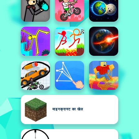
माइनक्राफ्ट का खेल