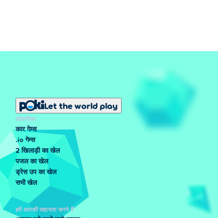
Let the world play
लोकप्रिय
कार गेम्स
.io गेम्स
2 खिलाड़ी का खेल
पजल का खेल
ड्रेस उप का खेल
सभी खेल
हमें आपकी सहायता करने दें