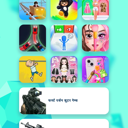
फर्स्ट पर्सन शूटर गेम्स