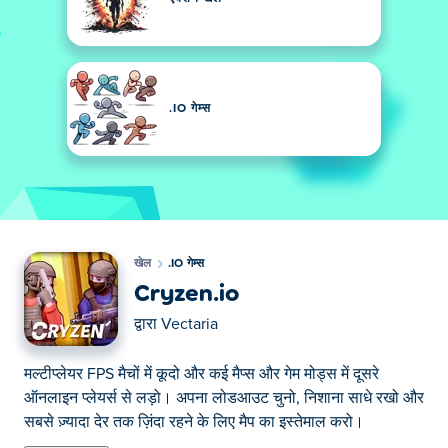
.IO गेम्स
खेल
.IO गेम्स
Cryzen.io
द्वारा
Vectaria
मल्टीप्लेयर FPS मैचों में कूदो और कई मैप्स और गेम मोड्स में दूसरे
ऑनलाइन प्लेयर्स से लड़ो। अपना लोडआउट चुनो, निशाना साधे रखो और
सबसे ज़्यादा देर तक ज़िंदा रहने के लिए मैप का इस्तेमाल करो।