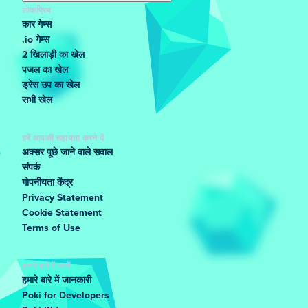
लोकप्रिय
कार गेम्स
.io गेम्स
2 खिलाड़ी का खेल
पजल का खेल
ड्रेस उप का खेल
सभी खेल
हमें आपकी सहायता करने दें
अक्सर पूछे जाने वाले सवाल
संपर्क
गोपनीयता केंद्र
Privacy Statement
Cookie Statement
Terms of Use
हमारे बारे में जानें
हमारे बारे में जानकारी
Poki for Developers