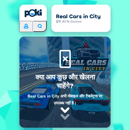
Real Cars in City
द्वारा AYN-Games
क्या आप कुछ और खेलना
चाहेंगे?
Real Cars in City अभी मोबाइल और टैबलेट्स पर
उपलब्ध नहीं है।