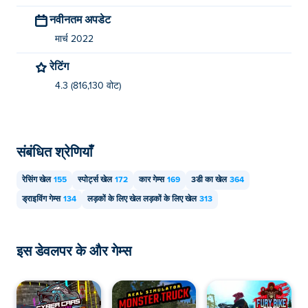
नवीनतम अपडेट
मार्च 2022
रेटिंग
4.3 (816,130 वोट)
संबंधित श्रेणियाँ
रेसिंग खेल
155
स्पोर्ट्स खेल
172
कार गेम्स
169
3डी का खेल
364
ड्राइविंग गेम्स
134
लड़कों के लिए खेल लड़कों के लिए खेल
313
इस डेवलपर के और गेम्स