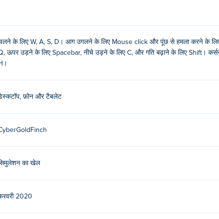
चलने के लिए W, A, S, D। आग उगलने के लिए Mouse click और पूंछ से हमला करने के लि
Q, ऊपर उड़ने के लिए Spacebar, नीचे उड़ने के लिए C, और गति बढ़ाने के लिए Shift। कर्स
H।
डेस्कटॉप, फ़ोन और टैबलेट
CyberGoldFinch
सिमुलेशन का खेल
फ़रवरी 2020