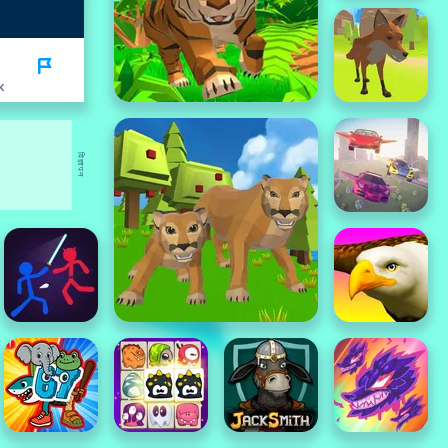
K
विज्ञापन