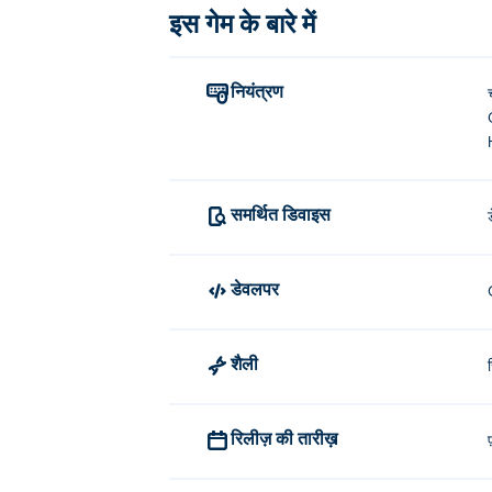
इस गेम के बारे में
नियंत्रण
समर्थित डिवाइस
डेवलपर
शैली
रिलीज़ की तारीख़