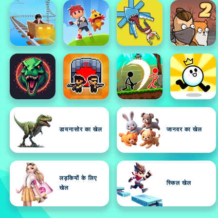
डायनासोर का खेल
जानवर का खेल
लड़कियों के लिए
स्किल खेल
खेल