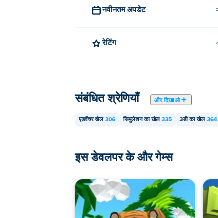
नवीनतम अपडेट
रेटिंग
संबंधित श्रेणियाँ
और दिखाओ
एडवेंचर खेल
306
सिमुलेशन का खेल
335
3डी का खेल
364
इस डेवलपर के और गेम्स