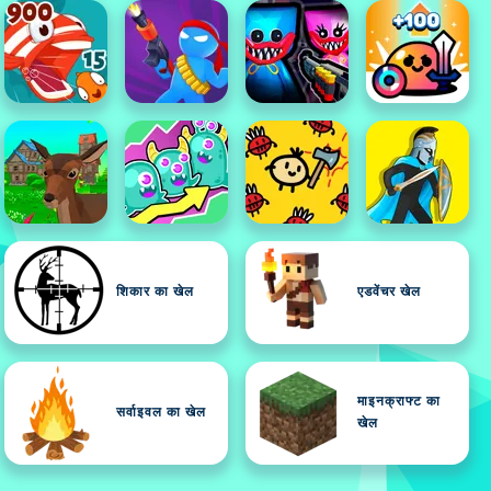
शिकार का खेल
एडवेंचर खेल
माइनक्राफ्ट का
सर्वाइवल का खेल
खेल