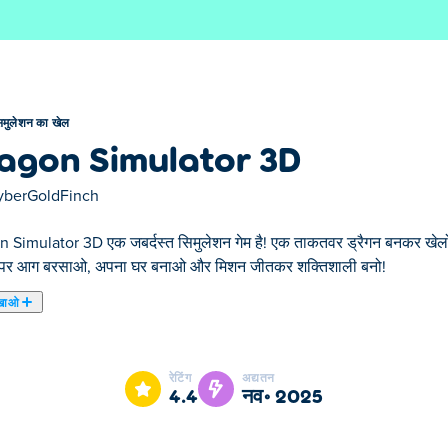
िमुलेशन का खेल
agon Simulator 3D
yberGoldFinch
 Simulator 3D एक जबर्दस्त सिमुलेशन गेम है! एक ताकतवर ड्रैगन बनकर खेलो! 
ों पर आग बरसाओ, अपना घर बनाओ और मिशन जीतकर शक्तिशाली बनो!
खाओ
gon Simulator 3D हमारे चुने हुए सिमुलेशन का खेल में से एक है।
रेटिंग
अद्यतन
4.4
नव॰ 2025