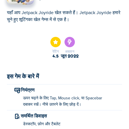
यहाँ आप Jetpack Joyride खेल सकते हैं। Jetpack Joyride हमारे
चुने हुए शूटिंगका खेल गेम्स में से एक है।
यहाँ आप Jetpack Joyride खेल सकते हैं। Jetpack Joyride हमारे
चुने हुए शूटिंगका खेल गेम्स में से एक है।
रेटिंग
अद्यतन
4.5
जून 2022
इस गेम के बारे में
नियंत्रण
ऊपर चढ़ने के लिए Tap, Mouse click, या Spacebar
दबाकर रखें। नीचे उतरने के लिए छोड़ दें।
समर्थित डिवाइस
डेस्कटॉप, फ़ोन और टैबलेट