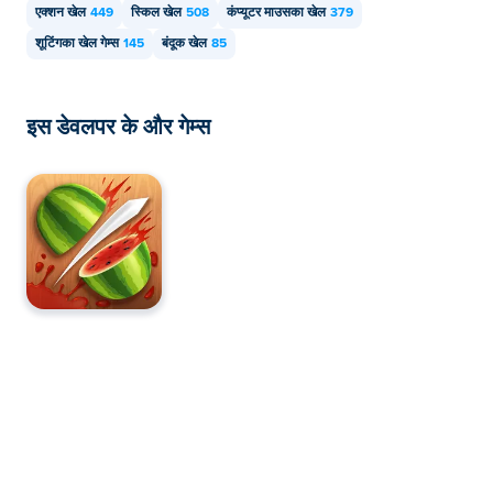
एक्शन खेल
449
स्किल खेल
508
कंप्यूटर माउसका खेल
379
शूटिंगका खेल गेम्स
145
बंदूक खेल
85
इस डेवलपर के और गेम्स