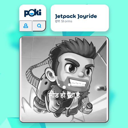
Jetpack Joyride
द्वारा Storms
लोड हो रहा है