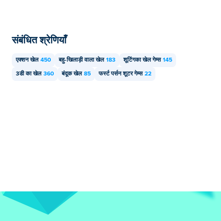
संबंधित श्रेणियाँ
एक्शन खेल
450
बहु-खिलाड़ी वाला खेल
183
शूटिंगका खेल गेम्स
145
3डी का खेल
360
बंदूक खेल
85
फर्स्ट पर्सन शूटर गेम्स
22