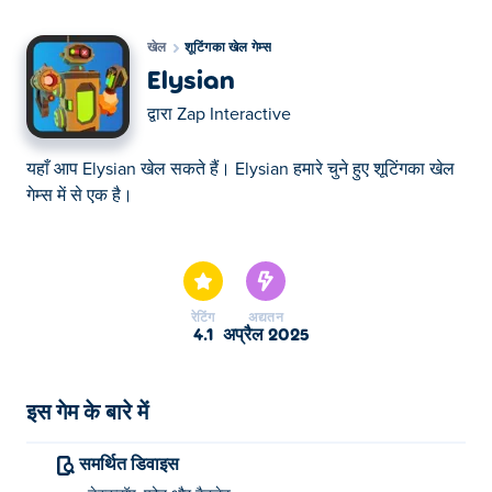
खेल
शूटिंगका खेल गेम्स
Elysian
द्वारा
Zap Interactive
यहाँ आप Elysian खेल सकते हैं। Elysian हमारे चुने हुए शूटिंगका खेल
गेम्स में से एक है।
यहाँ आप Elysian खेल सकते हैं। Elysian हमारे चुने हुए शूटिंगका खेल
गेम्स में से एक है।
रेटिंग
अद्यतन
4.1
अप्रैल 2025
इस गेम के बारे में
समर्थित डिवाइस