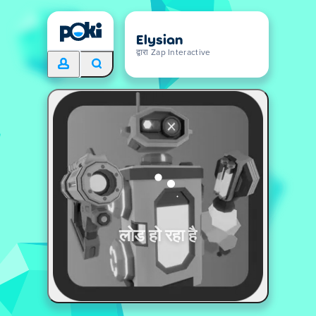
Elysian
द्वारा Zap Interactive
लोड हो रहा है