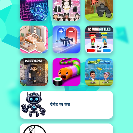
रोबोट का खेल