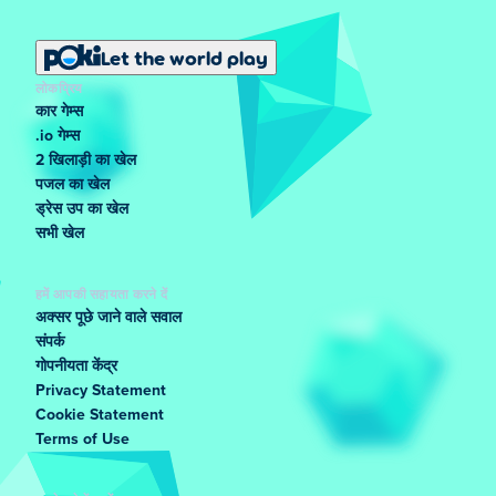
Let the world play
लोकप्रिय
कार गेम्स
.io गेम्स
2 खिलाड़ी का खेल
पजल का खेल
ड्रेस उप का खेल
सभी खेल
हमें आपकी सहायता करने दें
अक्सर पूछे जाने वाले सवाल
संपर्क
गोपनीयता केंद्र
Privacy Statement
Cookie Statement
Terms of Use