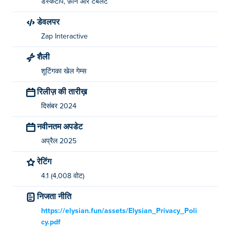
डेस्कटॉप, फ़ोन और टैबलेट
डेवलपर
Zap Interactive
शैली
शूटिंगका खेल गेम्स
रिलीज़ की तारीख़
दिसंबर 2024
नवीनतम अपडेट
अप्रैल 2025
रेटिंग
4.1 (4,008 वोट)
निजता नीति
https://elysian.fun/assets/Elysian_Privacy_Poli
cy.pdf