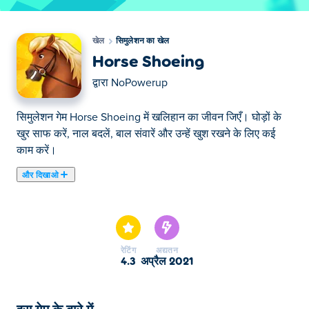
खेल
सिमुलेशन का खेल
Horse Shoeing
द्वारा
NoPowerup
सिमुलेशन गेम Horse Shoeing में खलिहान का जीवन जिएँ। घोड़ों के
खुर साफ करें, नाल बदलें, बाल संवारें और उन्हें खुश रखने के लिए कई
काम करें।
और दिखाओ
यहाँ आप Horse Shoeing खेल सकते हैं। Horse Shoeing हमारे
चुने हुए सिमुलेशन का खेल में से एक है।
रेटिंग
अद्यतन
4.3
अप्रैल 2021