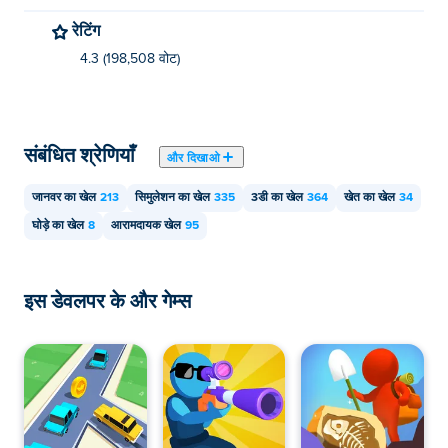
रेटिंग
4.3 (198,508 वोट)
संबंधित श्रेणियाँ
और दिखाओ
जानवर का खेल
213
सिमुलेशन का खेल
335
3डी का खेल
364
खेत का खेल
34
घोड़े का खेल
8
आरामदायक खेल
95
इस डेवलपर के और गेम्स