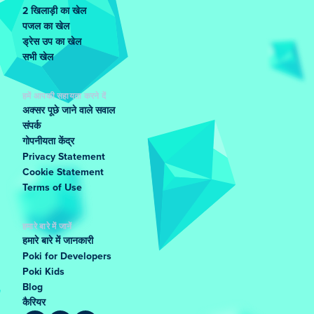
2 खिलाड़ी का खेल
पजल का खेल
ड्रेस उप का खेल
सभी खेल
हमें आपकी सहायता करने दें
अक्सर पूछे जाने वाले सवाल
संपर्क
गोपनीयता केंद्र
Privacy Statement
Cookie Statement
Terms of Use
हमारे बारे में जानें
हमारे बारे में जानकारी
Poki for Developers
Poki Kids
Blog
कैरियर