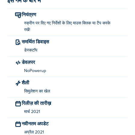
इस गेम के बारे में
नियंत्रण
स्क्रीन पर दिए गए निर्देशों के लिए माउस क्लिक या टैप करके
रखें!
समर्थित डिवाइस
डेस्कटॉप
डेवलपर
NoPowerup
शैली
सिमुलेशन का खेल
रिलीज़ की तारीख़
मार्च 2021
नवीनतम अपडेट
अप्रैल 2021