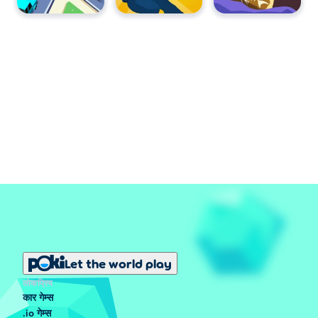
Let the world play
लोकप्रिय
कार गेम्स
.io गेम्स