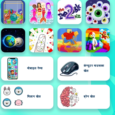
कंप्यूटर माउसका
मोबाइल गेम्स
खेल
मिलान खेल
ब्रेन खेल