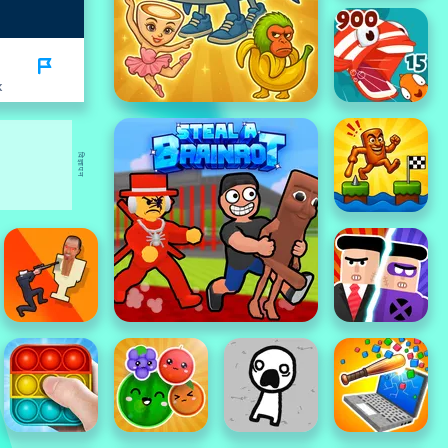
K
विज्ञापन