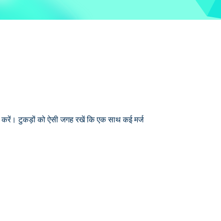
क करें। टुकड़ों को ऐसी जगह रखें कि एक साथ कई मर्ज
 उन्हें बड़े, अजीब संस्करणों में विलीन होते हुए
ीम है! अपना पसंदीदा चुनें, जब तक आप नहीं कर सकते