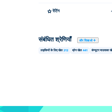
रेटिंग
संबंधित श्रेणियाँ
और दिखाओ
लड़कियों के लिए खेल
212
ब्रेन खेल
441
कंप्यूटर माउसका ख