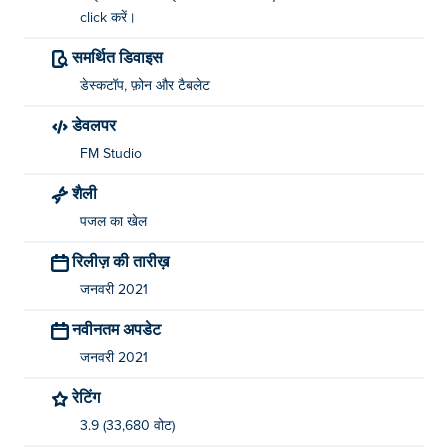
click करें।
समर्थित डिवाइस
डेस्कटॉप, फ़ोन और टैबलेट
डेवलपर
FM Studio
शैली
पजल का खेल
रिलीज़ की तारीख़
जनवरी 2021
नवीनतम अपडेट
जनवरी 2021
रेटिंग
3.9 (33,680 वोट)