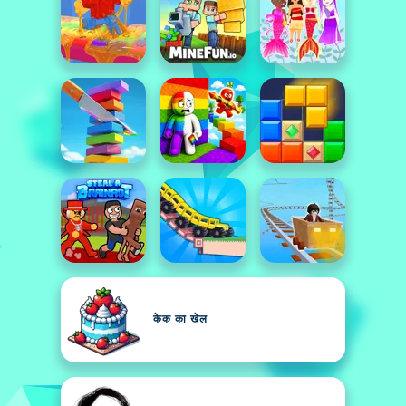
केक का खेल