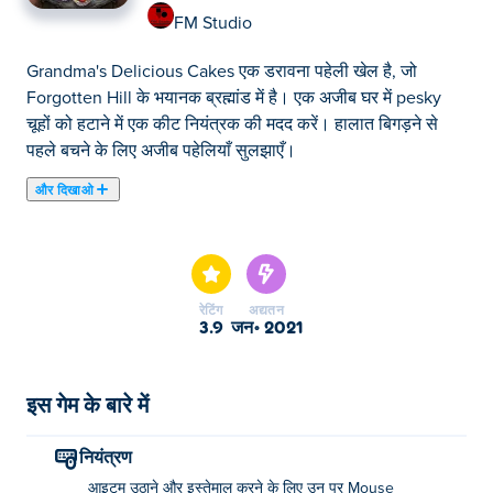
FM Studio
Grandma's Delicious Cakes एक डरावना पहेली खेल है, जो
Forgotten Hill के भयानक ब्रह्मांड में है। एक अजीब घर में pesky
चूहों को हटाने में एक कीट नियंत्रक की मदद करें। हालात बिगड़ने से
पहले बचने के लिए अजीब पहेलियाँ सुलझाएँ।
और दिखाओ
यहाँ आप Grandma's Delicious Cakes खेल सकते हैं।
Grandma's Delicious Cakes हमारे चुने हुए ब्रेन खेल में से एक है।
रेटिंग
अद्यतन
3.9
जन॰ 2021
इस गेम के बारे में
नियंत्रण
आइटम उठाने और इस्तेमाल करने के लिए उन पर Mouse