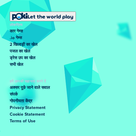
Let the world play
लोकप्रिय
कार गेम्स
.io गेम्स
2 खिलाड़ी का खेल
पजल का खेल
ड्रेस उप का खेल
सभी खेल
हमें आपकी सहायता करने दें
अक्सर पूछे जाने वाले सवाल
संपर्क
गोपनीयता केंद्र
Privacy Statement
Cookie Statement
Terms of Use