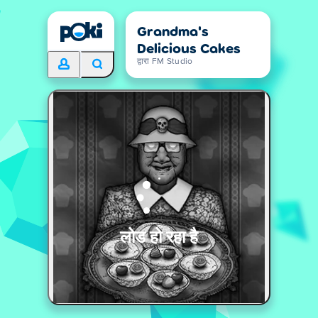
Grandma's
Delicious Cakes
द्वारा FM Studio
लोड हो रहा है