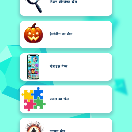
हिडन ऑब्जेक्ट खेल
हेलोवीन का खेल
मोबाइल गेम्स
पजल का खेल
एक्शन खेल