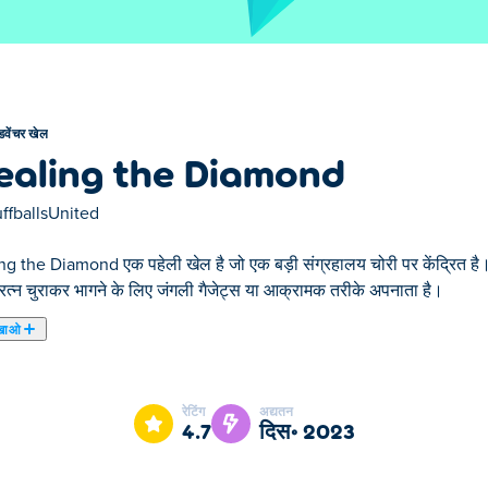
डवेंचर खेल
ealing the Diamond
ffballsUnited
ng the Diamond एक पहेली खेल है जो एक बड़ी संग्रहालय चोरी पर केंद्रित है। 
रत्न चुराकर भागने के लिए जंगली गैजेट्स या आक्रामक तरीके अपनाता है।
खाओ
aling the Diamond हमारे चुने हुए एडवेंचर खेल में से एक है।
रेटिंग
अद्यतन
4.7
दिस॰ 2023