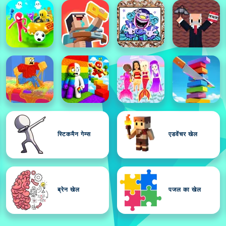
स्टिकमैन गेम्स
एडवेंचर खेल
ब्रेन खेल
पजल का खेल