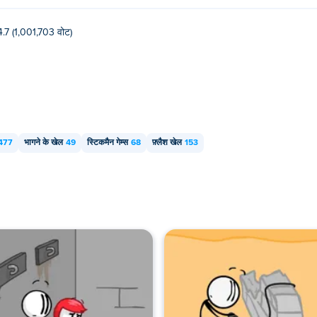
4.7 (1,001,703 वोट)
477
भागने के खेल
49
स्टिकमैन गेम्स
68
फ़्लैश खेल
153