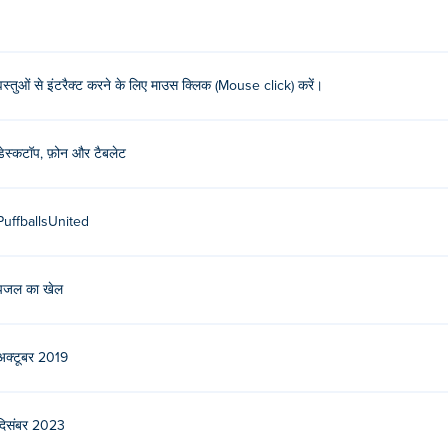
वस्तुओं से इंटरैक्ट करने के लिए माउस क्लिक (Mouse click) करें।
डेस्कटॉप, फ़ोन और टैबलेट
PuffballsUnited
पजल का खेल
अक्टूबर 2019
दिसंबर 2023