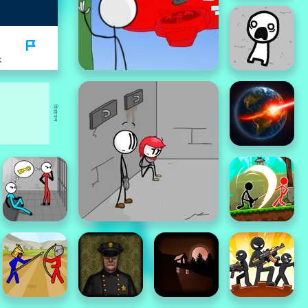
K
विज्ञापन