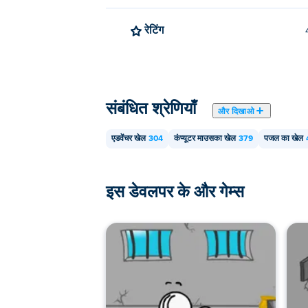
रेटिंग
संबंधित श्रेणियाँ
और दिखाओ
एडवेंचर खेल
304
कंप्यूटर माउसका खेल
379
पजल का खेल
इस डेवलपर के और गेम्स