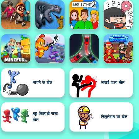
भागने के खेल
लड़ाई वाला खेल
बहु-खिलाड़ी वाला
सिमुलेशन का खेल
खेल