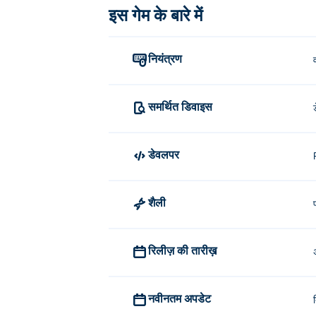
इस गेम के बारे में
नियंत्रण
समर्थित डिवाइस
डेवलपर
शैली
रिलीज़ की तारीख़
नवीनतम अपडेट