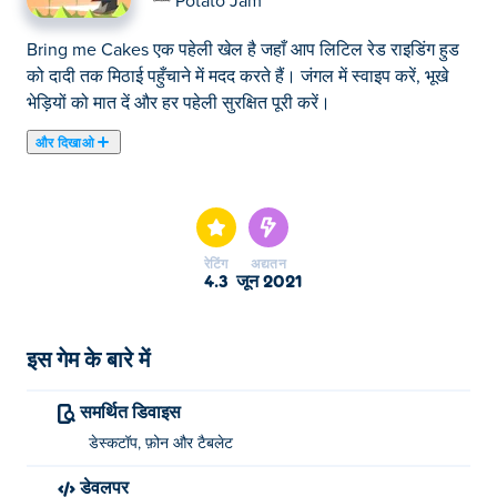
Potato Jam
Bring me Cakes एक पहेली खेल है जहाँ आप लिटिल रेड राइडिंग हुड
को दादी तक मिठाई पहुँचाने में मदद करते हैं। जंगल में स्वाइप करें, भूखे
भेड़ियों को मात दें और हर पहेली सुरक्षित पूरी करें।
और दिखाओ
यहाँ आप Bring me Cakes खेल सकते हैं। Bring me Cakes हमारे
चुने हुए ब्रेन खेल में से एक है।
रेटिंग
अद्यतन
4.3
जून 2021
इस गेम के बारे में
समर्थित डिवाइस
डेस्कटॉप, फ़ोन और टैबलेट
डेवलपर