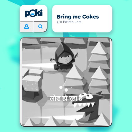
Bring me Cakes
द्वारा Potato Jam
लोड हो रहा है