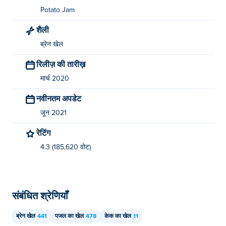
Potato Jam
शैली
ब्रेन खेल
रिलीज़ की तारीख़
मार्च 2020
नवीनतम अपडेट
जून 2021
रेटिंग
4.3 (185,620 वोट)
संबंधित श्रेणियाँ
ब्रेन खेल
441
पजल का खेल
478
केक का खेल
11