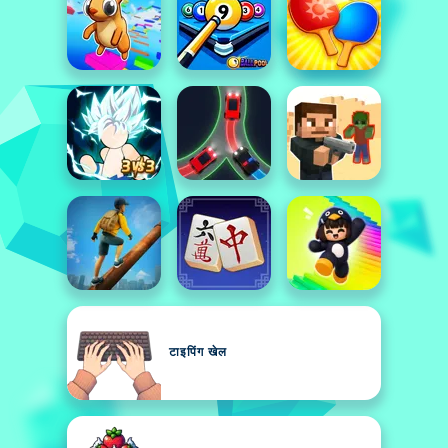
टाइपिंग खेल