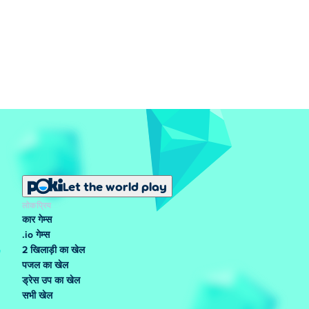
Let the world play
लोकप्रिय
कार गेम्स
.io गेम्स
2 खिलाड़ी का खेल
पजल का खेल
ड्रेस उप का खेल
सभी खेल