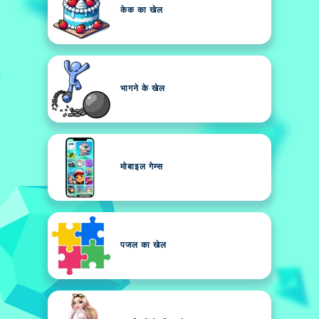
केक का खेल
भागने के खेल
मोबाइल गेम्स
पजल का खेल