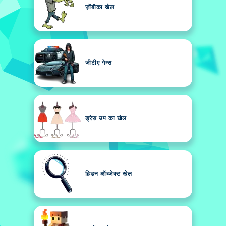
ज़ोंबीका खेल
जीटीए गेम्स
ड्रेस उप का खेल
हिडन ऑब्जेक्ट खेल