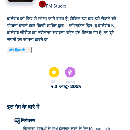
FM Studio
वार्डरोब को फिर से खोला जाने वाला है, लेकिन इस बार इसे रोकने की
योजना बनाने वाले किसी व्यक्ति द्वारा... फॉरगॉटन हिल: द वार्डरोब 5,
वार्डरोब सीरीज का नवीनतम डरावना पॉइंट-एंड-क्लिक गेम है! नए बुरे
सपनों का सामना करने के...
और दिखाओ
वार्डरोब को फिर से खोला जाने वाला है, लेकिन इस बार इसे रोकने की
योजना बनाने वाले किसी व्यक्ति द्वारा... फॉरगॉटन हिल: द वार्डरोब 5,
वार्डरोब सीरीज का नवीनतम डरावना पॉइंट-एंड-क्लिक गेम है! नए बुरे
सपनों का सामना करने के लिए तैयार हो जाइए, वार्डरोब के सबसे अंधेरे
रेटिंग
अद्यतन
कोनों का पता लगाइए और उन सभी पहेलियों को हल कीजिए जो आपका
4.2
अक्टू॰ 2024
रास्ता रोकने की कोशिश करेंगी। प्रत्येक पहेली में कुछ संकेत होते हैं जो
आपको उत्तर खोजने में सहायता कर सकते हैं यदि आप अटके हुए महसूस
कर रहे हैं। क्या आप आखिरकार वार्डरोब के डरावनेपन को रोक पाएंगे?
इस गेम के बारे में
और सबसे बढ़कर, क्या आप बच पाएंगे?
नियंत्रण
मैं फॉरगॉटन हिल: द वार्डरोब 5 कैसे खेलूं?
दिलचस्प वस्तुओं के साथ इंटरैक्ट करने के लिए Mouse click