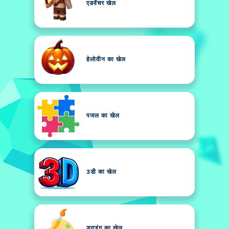
एडवेंचर खेल
हेलोवीन का खेल
पजल का खेल
3डी का खेल
ड्राइंग का खेल