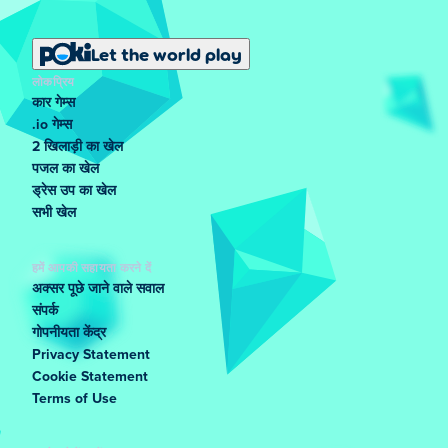
Let the world play
लोकप्रिय
कार गेम्स
.io गेम्स
2 खिलाड़ी का खेल
पजल का खेल
ड्रेस उप का खेल
सभी खेल
हमें आपकी सहायता करने दें
अक्सर पूछे जाने वाले सवाल
संपर्क
गोपनीयता केंद्र
Privacy Statement
Cookie Statement
Terms of Use