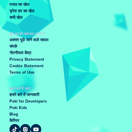
पजल का खेल
ड्रेस उप का खेल
सभी खेल
हमें आपकी सहायता करने दें
अक्सर पूछे जाने वाले सवाल
संपर्क
गोपनीयता केंद्र
Privacy Statement
Cookie Statement
Terms of Use
हमारे बारे में जानें
हमारे बारे में जानकारी
Poki for Developers
Poki Kids
Blog
कैरियर