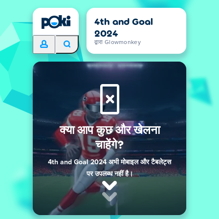
4th and Goal
2024
द्वारा Glowmonkey
क्या आप कुछ और खेलना
चाहेंगे?
4th and Goal 2024 अभी मोबाइल और टैबलेट्स
पर उपलब्ध नहीं है।