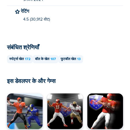
रेटिंग
4.5 (30,912 वोट)
संबंधित श्रेणियाँ
स्पोर्ट्स खेल
172
बॉल के खेल
107
फुटबॉल खेल
13
इस डेवलपर के और गेम्स