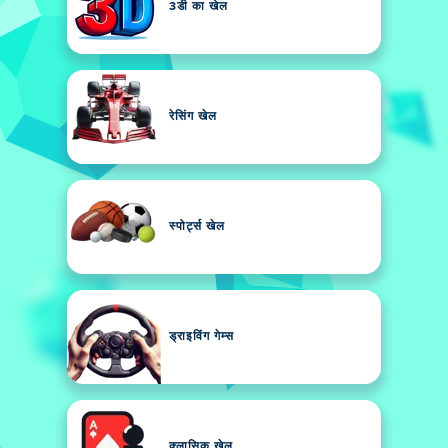
3डी का खेल
रेसिंग खेल
स्पोर्ट्स खेल
ड्राइविंग गेम्स
क्लासिक खेल