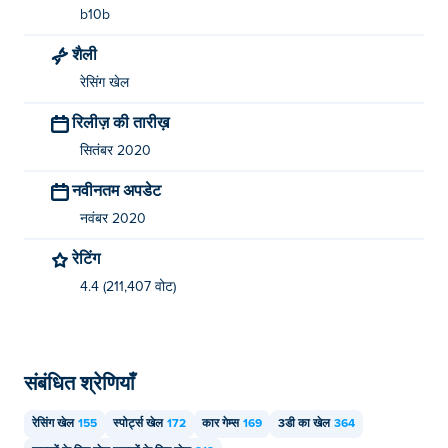
b10b
शैली
रेसिंग खेल
रिलीज़ की तारीख़
सितंबर 2020
नवीनतम अपडेट
नवंबर 2020
रेटिंग
4.4 (211,407 वोट)
संबंधित श्रेणियाँ
रेसिंग खेल
155
स्पोर्ट्स खेल
172
कार गेम्स
169
3डी का खेल
364