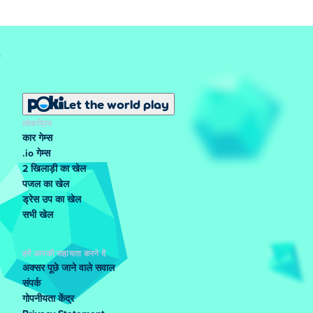
Let the world play
लोकप्रिय
कार गेम्स
.io गेम्स
2 खिलाड़ी का खेल
पजल का खेल
ड्रेस उप का खेल
सभी खेल
हमें आपकी सहायता करने दें
अक्सर पूछे जाने वाले सवाल
संपर्क
गोपनीयता केंद्र