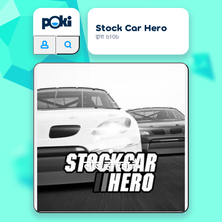
Stock Car Hero
द्वारा b10b
लोड हो रहा है