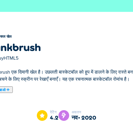
्किल खेल
nkbrush
uyHTML5
ush एक दिमागी खेल है। उछलती बास्केटबॉल को हूप में डालने के लिए रास्ते बनाए
 बचने के लिए स्क्रीन पर रेखाएँ बनाएँ। यह एक रचनात्मक बास्केटबॉल रोमांच है।
खाओ
े चुने हुए स्किल खेल में से एक है।
रेटिंग
अद्यतन
4.2
नव॰ 2020