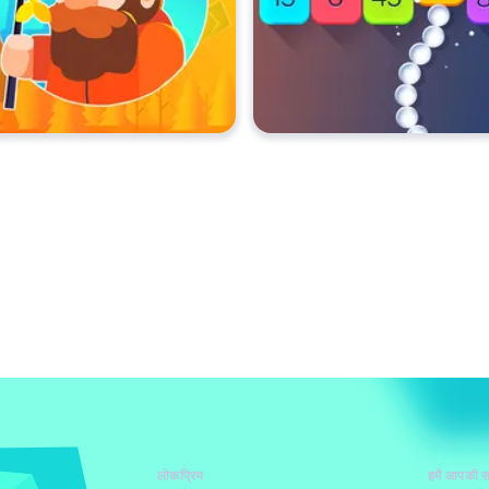
लोकप्रिय
हमें आपकी स