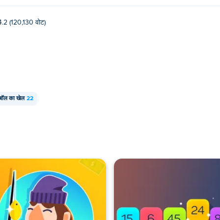
4.2 (120,130 वोट)
टबॉल का खेल
22