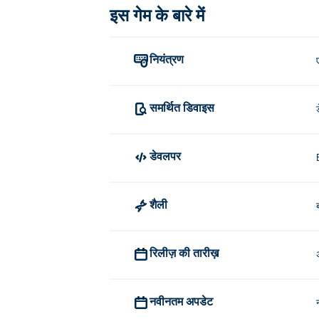
इस गेम के बारे में
नियंत्रण
समर्थित डिवाइस
डेवलपर
शैली
रिलीज़ की तारीख़
नवीनतम अपडेट