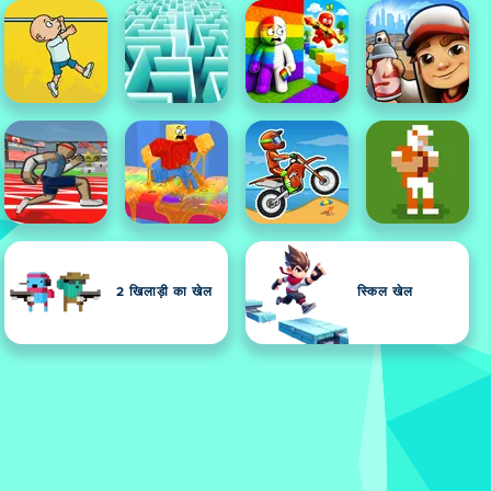
2 खिलाड़ी का खेल
स्किल खेल