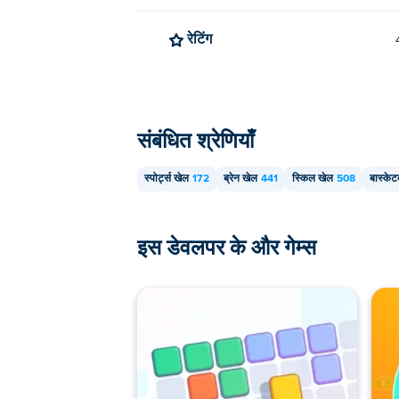
रेटिंग
संबंधित श्रेणियाँ
स्पोर्ट्स खेल
172
ब्रेन खेल
441
स्किल खेल
508
बास्के
इस डेवलपर के और गेम्स