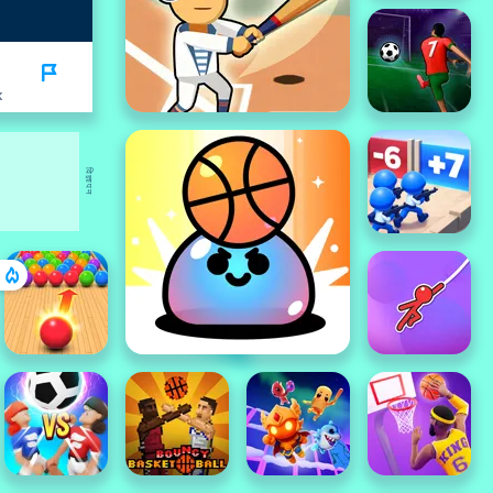
K
विज्ञापन